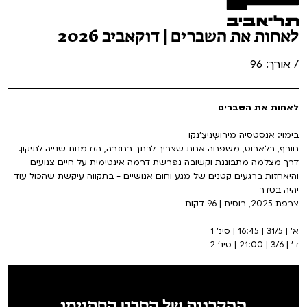
לאחות את השברים | דוקאביב 2026
/ אורך: 96
לאחות את השברים
בימוי: אנסטסיה מירוֹשְניצֶ’נקוֹ
חורף, בלארוס, משפחה אחת שצריך לרתך בחזרה, הזדמנות שנייה לתיקון.
דרך מצלמה מתבוננת וקשובה נפרשת דרמה אינטימית על חיים צנועים
והיאחזות ברגעים קטנים של מגע וחום אנושיים - בתקווה עיקשת שהכול עוד
יהיה בסדר
צרפת 2025, רוסית | 96 דקות
א' | 31/5 | 16:45 | סינ' 1
ד' | 3/6 | 21:00 | סינ' 2
ההקרנות של הסרט הסתיימו