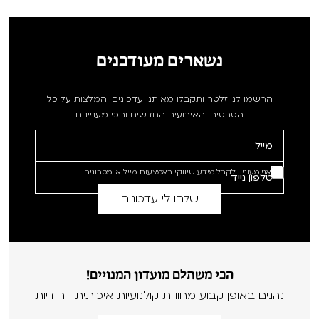
נשארים מעודכנים
הרשמו לניוזלטר ותקבלו מאיתנו עדכונים והמלצות על כל
הסרטים והאירועים החדשים והכי מעניינים
אני מעוניין לקבל מידע שיווקי באמצעות מייל או מסרונים
הכי משתלם מועדון המנויים!
נהנים באופן קבוע מחוויות קולנועיות איכותית וייחודיות