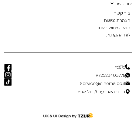
צור קשר
צור קשר
הצהרת נגישות
תנאי שימוש באתר
לוח ההקרנות
6876*
972523403778
Service@cinema.co.il
רחוב הארבעה 5, תל אביב