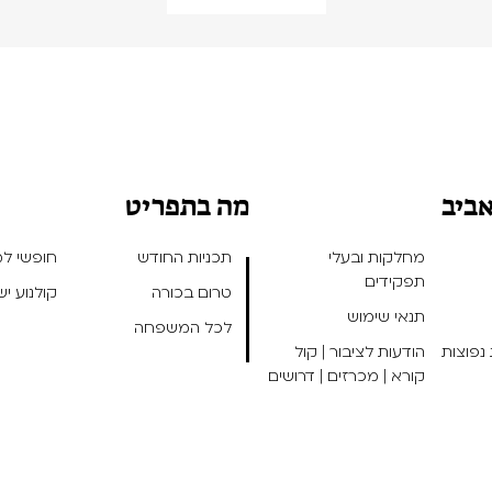
אביב
מה בתפריט
מחלקות ובעלי
תכניות החודש
חופשי למנ
תפקידים
טרום בכורה
קולנוע י
תנאי שימוש
לכל המשפחה
נפוצות
הודעות לציבור | קול
קורא | מכרזים | דרושים