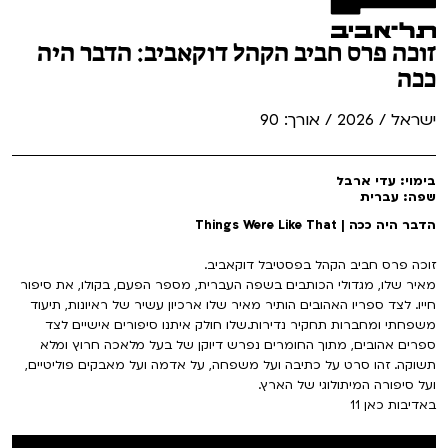
זוכה פרס חביב הקהל דוקאביב: הדבר היה
ככה
ישראל / 2026 / אורך: 90
בימוי: עדי ארבל
שפה: עברית
הדבר היה ככה | Things Were Like That
זוכה פרס חביב הקהל בפסטיבל דוקאביב.
מאיר שלו, מגדולי הכותבים בשפה העברית, מספר הפעם, בקולו, את סיפור
חייו. לצד ספריו האהובים הותיר מאיר שלו ארכיון עשיר של ראיונות, תיעוד
משפחתי ומחברות תחקיר נדירות.שלו חולק איתנו סיפורים אישיים לצד
ספרים אהובים, מתוך החומרים נפרש דיוקן של בעל מלאכה חרוץ ומלא
תשוקה. זהו סרט על כתיבה ועל משפחה, על אדמה ועל מאבקים פוליטיים,
ועל סיפורה המיתולוגי של הארץ.
באדיבות כאן 11