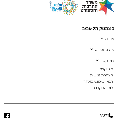
סינמטק תל אביב
אודות
מה בתפריט
צור קשר
צור קשר
הצהרת נגישות
תנאי שימוש באתר
לוח ההקרנות
6876*