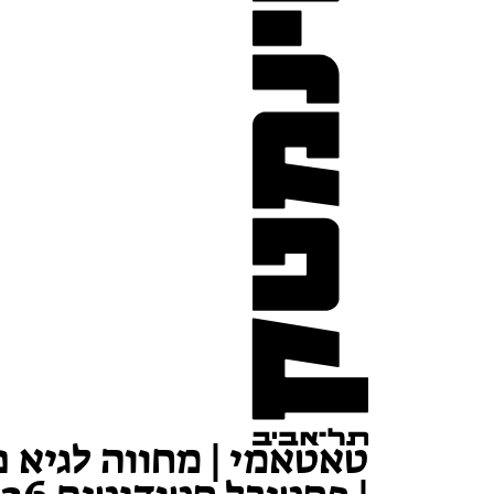
טאטאמי | מחווה לגיא נ