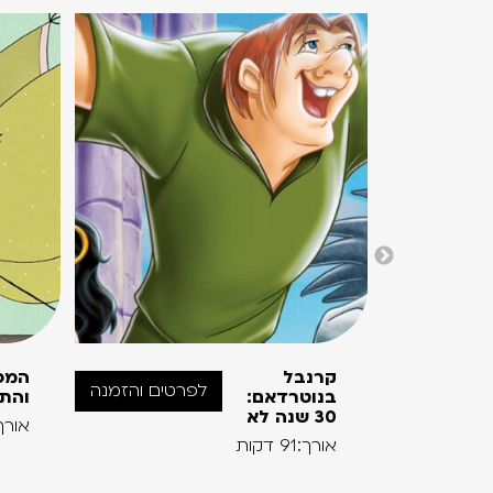
קרנבל
המכ
לפרטים והזמנה
בנוטרדאם:
והתי
30 שנה לא
אורך:60 ד
אורך:91 דקות