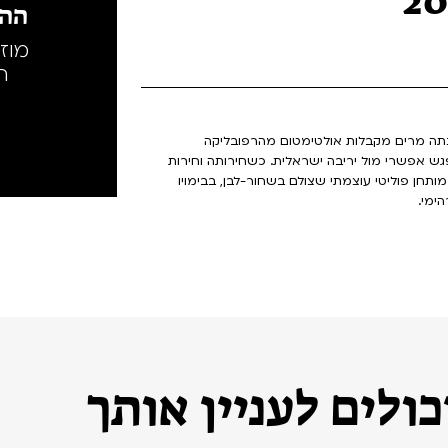
ההק
מוז
ה
מנתה מרים מקבלות אולטימטום מהרפובליקה
גש אפשרי מול יריבה ישראלית. כשחירותה וחירות
תחן פוליטי עוצמתי שצולם בשחור-לבן, בבימויו
ימי.
ולים לעניין אותך