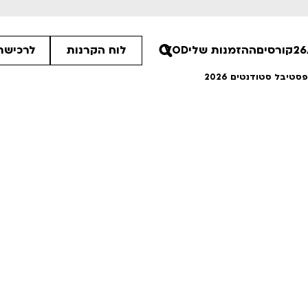
קורסים
ההזמנות שלי
VOD
לוח הקרנות
לרכישת 
טיבל סטודנטים 2026
ים הלא ידועות
פסטיבל אנימיקס 2026
רטים
לפרטים