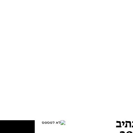
תיב
לא לפספס