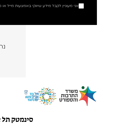
אני מעוניין לקבל מידע שיווקי באמצעות מייל או מ
נה
סינמטק תל 