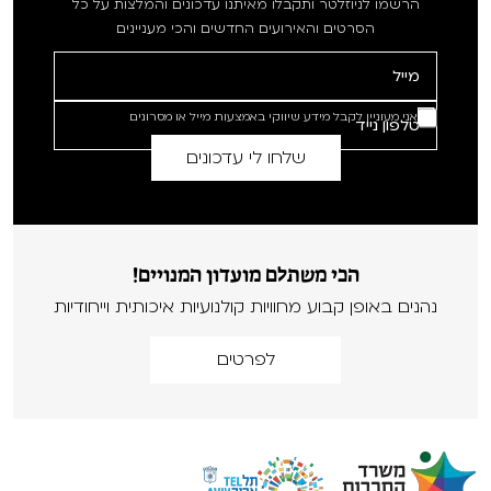
הרשמו לניוזלטר ותקבלו מאיתנו עדכונים והמלצות על כל
הסרטים והאירועים החדשים והכי מעניינים
אני מעוניין לקבל מידע שיווקי באמצעות מייל או מסרונים
הכי משתלם מועדון המנויים!
נהנים באופן קבוע מחוויות קולנועיות איכותית וייחודיות
לפרטים