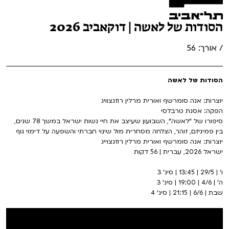
הסודות של לאשה | דוקאביב 2026
/ אורך: 56
הסודות של לאשה
יוצרות: אנה סומרשף ואורית מרלין רוזנצוויג
הפקה: אסנת טרבלסי
סיפורו של "לאשה", השבועון שעיצב את חיי נשות ישראל במשך 78 שנים,
בין פמיניזם, זוהר, הצלחה מסחרית מול שינוי חברתי והשפעה על דימוי גוף
יוצרות: אנה סומרשף ואורית מרלין רוזנצוייג
ישראל 2026, עברית | 56 דקות
ו' | 29/5 | 13:45 | סינ' 3
ה' | 4/6 | 19:00 | סינ' 3
שבת | 6/6 | 21:15 | סינ' 4