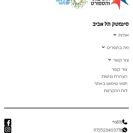
סינמטק תל אביב
אודות
מה בתפריט
צור קשר
צור קשר
הצהרת נגישות
תנאי שימוש באתר
לוח ההקרנות
6876*
972523403778