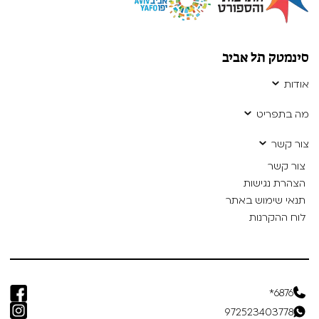
סינמטק תל אביב
אודות
מה בתפריט
צור קשר
צור קשר
הצהרת נגישות
תנאי שימוש באתר
לוח ההקרנות
6876*
972523403778