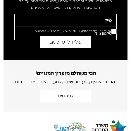
הרשמו לניוזלטר ותקבלו מאיתנו עדכונים והמלצות על כל
הסרטים והאירועים החדשים והכי מעניינים
אני מעוניין לקבל מידע שיווקי באמצעות מייל או מסרונים
הכי משתלם מועדון המנויים!
נהנים באופן קבוע מחוויות קולנועיות איכותית וייחודיות
לפרטים