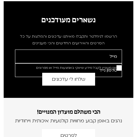
נשארים מעודכנים
הרשמו לניוזלטר ותקבלו מאיתנו עדכונים והמלצות על כל
הסרטים והאירועים החדשים והכי מעניינים
אני מעוניין לקבל מידע שיווקי באמצעות מייל או מסרונים
הכי משתלם מועדון המנויים!
נהנים באופן קבוע מחוויות קולנועיות איכותית וייחודיות
לפרטים