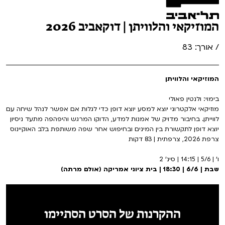
המוזיקאי והלוויתן | דוקאביב 2026
/ אורך: 83
המוזיקאי והלוויתן
בימוי: ולנטין פאולי
מוזיקאי אלקטרוני יוצא למסע יוצא דופן כדי לגלות אם אפשר לנהל שיחה עם
לווייתן. בחיבור מדויק של אמנות למדע, הדוקו המרגש והיפהפה מתעד ניסיון
יוצא דופן לתקשורת בין המינים ובחיפוש אחר שפה משותפת בלב האוקיינוס
צרפת 2026, צרפתית | 83 דקות
ו' | 5/6 | 14:15 | סינ' 2
שבת | 6/6 | 18:30 | בית ציוני אמריקה (אולם מרתה)
ההקרנות של הסרט הסתיימו