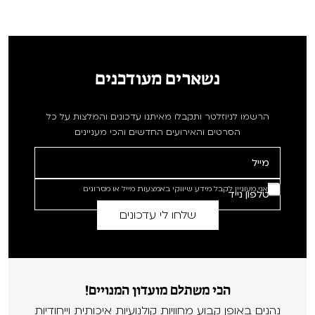
נשארים מעודכנים
הרשמו לניוזלטר ותקבלו מאיתנו עדכונים והמלצות על כל
הסרטים והאירועים החדשים והכי מעניינים
אני מעוניין לקבל מידע שיווקי באמצעות מייל או מסרונים
הכי משתלם מועדון המנויים!
נהנים באופן קבוע מחוויות קולנועיות איכותית וייחודיות