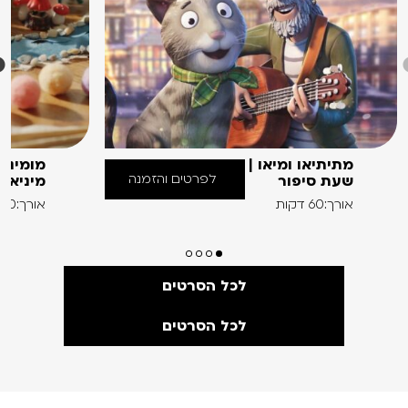
מתיתיאו ומיאו |
מומינים
לפרטים והזמנה
שעת סיפור
מיניאט
אורך:60 דקות
אורך:60 דקות
לכל הסרטים
לכל הסרטים