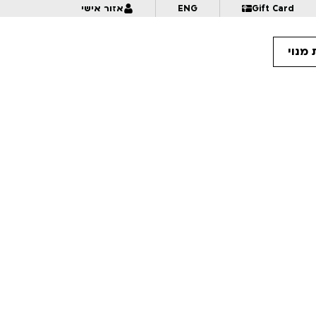
Gift Card
ENG
אזור אישי
מנוי
17:
סטודיו אמציה 2.0 | לגילאי 8-12 | פסטיבל אנימיקס 2026
17:
מאמא
17:
להיות אנימטור בתעשיית האנימה ביפן | לכל המשפחה | פסטיבל אנימיקס 2026