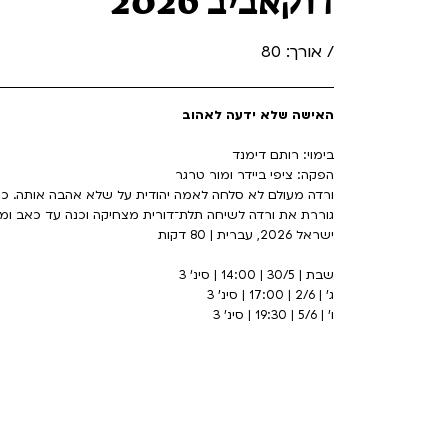
דוקאביב 2026
/ אורך: 80
האישה שלא ידעה לאהוב
בימוי: רותם דימנד
הפקה: ציפי ביידר ומור טרגר
ורדה מעולם לא סלחה לאמה יהודית על שלא אהבה אותה. כשב
גוררת את ורדה לשיחה תלת־דורית מצחיקה וכנה עד כאב ו
ישראל 2026, עברית | 80 דקות
שבת | 30/5 | 14:00 | סינ' 3
ג' | 2/6 | 17:00 | סינ' 3
ו' | 5/6 | 19:30 | סינ' 3