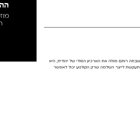
ההק
מוז
ה
תה רותם מגלה את הארכיון הסודי של יהודית, היא
מתעקשת לייצר השלמה שרק הקולנוע יכול לאפשר