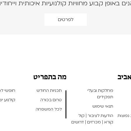
נים באופן קבוע מחוויות קולנועיות איכותית וייחודיו
לפרטים
אביב
מה בתפריט
מחלקות ובעלי
תכניות החודש
חופשי למנ
תפקידים
טרום בכורה
קולנוע י
תנאי שימוש
לכל המשפחה
נפוצות
הודעות לציבור | קול
קורא | מכרזים | דרושים