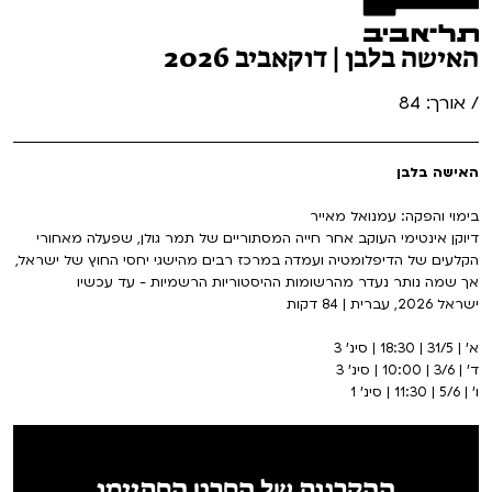
האישה בלבן | דוקאביב 2026
/ אורך: 84
האישה בלבן
בימוי והפקה: עמנואל מאייר
דיוקן אינטימי העוקב אחר חייה המסתוריים של תמר גולן, שפעלה מאחורי
הקלעים של הדיפלומטיה ועמדה במרכז רבים מהישגי יחסי החוץ של ישראל,
אך שמה נותר נעדר מהרשומות ההיסטוריות הרשמיות - עד עכשיו
ישראל 2026, עברית | 84 דקות
א' | 31/5 | 18:30 | סינ' 3
ד' | 3/6 | 10:00 | סינ' 3
ו' | 5/6 | 11:30 | סינ' 1
ההקרנות של הסרט הסתיימו