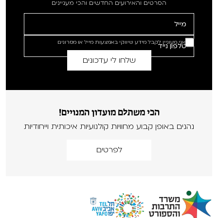
הסרטים והאירועים החדשים והכי מעניינים
אני מעוניין לקבל מידע שיווקי באמצעות מייל או מסרונים
הכי משתלם מועדון המנויים!
נהנים באופן קבוע מחוויות קולנועיות איכותית וייחודיות
לפרטים