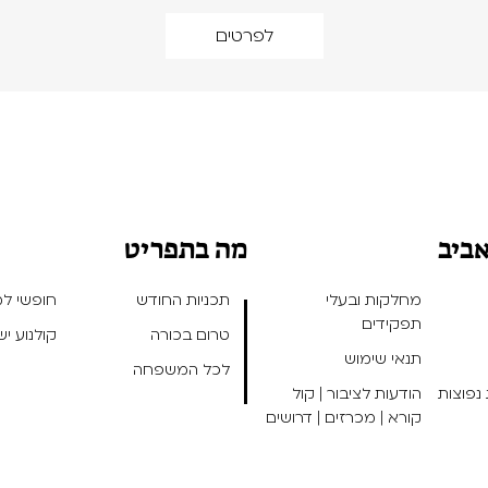
לפרטים
אביב
מה בתפריט
מחלקות ובעלי
תכניות החודש
חופשי למנ
תפקידים
טרום בכורה
קולנוע י
תנאי שימוש
לכל המשפחה
נפוצות
הודעות לציבור | קול
קורא | מכרזים | דרושים