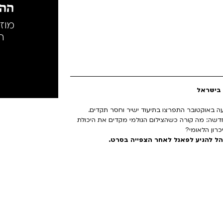
ההק
מוז
ה
עה באוקטובר התפרצו בתיעוד ישיר וחסר תקדים.
דשה: מה קורה כשהצילום הגולמי מקדים את היכולת
כרון הלאומי?