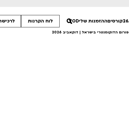
קורסים
ההזמנות שלי
VOD
לוח הקרנות
לרכישת 
30
30
00
ים הלא ידועות
פסטיבל אנימיקס 2026
רטים
לפרטים