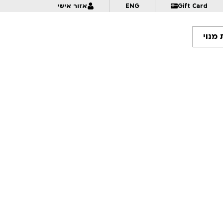
Gift Card
ENG
אזור אישי
מנוי
11:
גלגל אנימציה | לגילאי 6+ | פסטיבל אנימיקס 2026
11:
חוק ה-5 שניות – מקבץ 3 | לגילאי 14+ | פסטיבל אנימיקס 2026
12:
ארקו | לגילאי 8+ | פסטיבל אנימיקס 2026