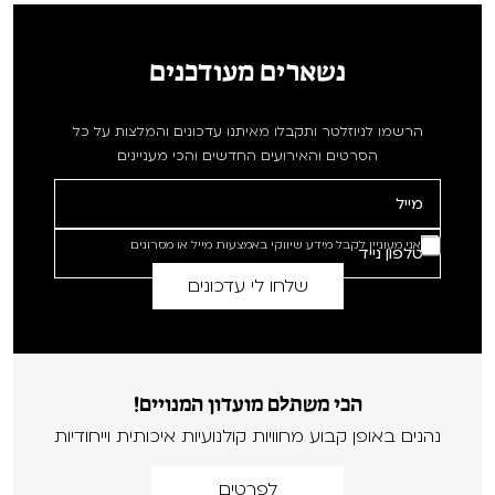
נשארים מעודכנים
הרשמו לניוזלטר ותקבלו מאיתנו עדכונים והמלצות על כל
הסרטים והאירועים החדשים והכי מעניינים
אני מעוניין לקבל מידע שיווקי באמצעות מייל או מסרונים
הכי משתלם מועדון המנויים!
נהנים באופן קבוע מחוויות קולנועיות איכותית וייחודיות
לפרטים