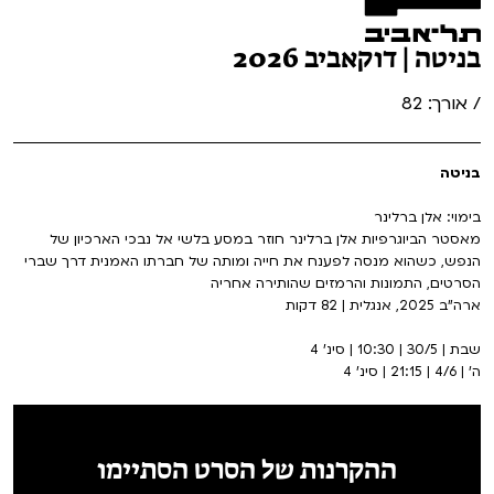
בניטה | דוקאביב 2026
/ אורך: 82
בניטה
בימוי: אלן ברלינר
מאסטר הביוגרפיות אלן ברלינר חוזר במסע בלשי אל נבכי הארכיון של
הנפש, כשהוא מנסה לפענח את חייה ומותה של חברתו האמנית דרך שברי
הסרטים, התמונות והרמזים שהותירה אחריה
ארה"ב 2025, אנגלית | 82 דקות
שבת | 30/5 | 10:30 | סינ' 4
ה' | 4/6 | 21:15 | סינ' 4
ההקרנות של הסרט הסתיימו