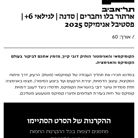
ארתור בלו וחברים | סדנה | לגילאי 6+ |
פסטיבל אנימיקס 2025
/ אורך: 60
הקומיקסאי והאנימטור הותיק דובי קייך, מזמין אתכם לביקור בעולם
הקומיקס והאנימציה.
בסדנא תכירו את תהליך העבודה של קומיקסאי (משלב הרעיון, דרך פיתוח
הסקיצות, עיצוב הדמויות, יצירת הרקעים ועד ביצוע הסיפור), תצפו באנימציה
תלת ממדית שיצר דובי בהשראת הקומיקס, תלמדו כיצד לעצב דמויות
קומיקס של חיות בעזרת תצלומים ותיצרו קומיקס משעשע משלכם.
ההקרנות של הסרט הסתיימו
מוזמנים לצפות בכל ההקרנות החמות