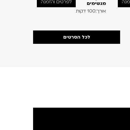
מנה
לפרטים והזמנה
מגשימים
אורך:98 דקות
אורך:100 דקות
לכל הסרטים