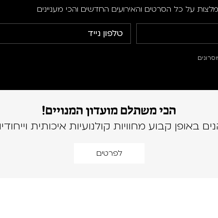
מלצות על כל הסרטים והאירועים החדשים והכי מעניינים
סרונים
הכי משתלם מועדון המנויים!
נים באופן קבוע מחוויות קולנועיות איכותית וייחודיו
לפרטים