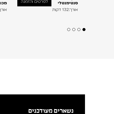
לפרטים והזמנה
סנטימנטלי
מכו
אורך:132 דקות
אורך:83 ד
נשארים מעודכנים