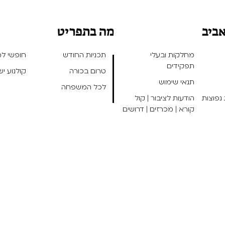
אביב
מה בתפריט
מחלקות ובעלי
תכניות החודש
חופשי למנ
תפקידים
טרום בכורה
קולנוע י
תנאי שימוש
לכל המשפחה
נפוצות
הודעות לציבור | קול
קורא | מכרזים | דרושים