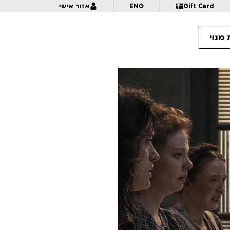
Gift Card
ENG
אזור אישי
מנוי
18:
ערך סנטימנטלי
19:
באקרומס | מועדון הסרט לבעלי עצבים חזקים
19:
אדם בעקבות גורלו