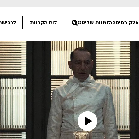
קורסים
ההזמנות שלי
VOD
לוח הקרנות
לרכישת 
30
00
00
ים הלא ידועות
סיפורי קיץ
רטים
לפרטים