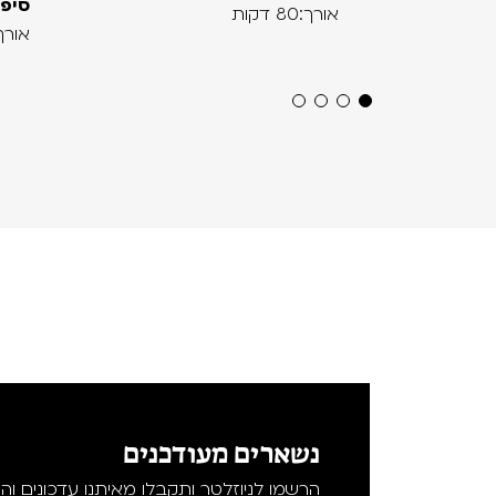
סיפו
אורך:80 דקות
אורך:60 ד
נשארים מעודכנים
הרשמו לניוזלטר ותקבלו מאיתנו עדכונים וה