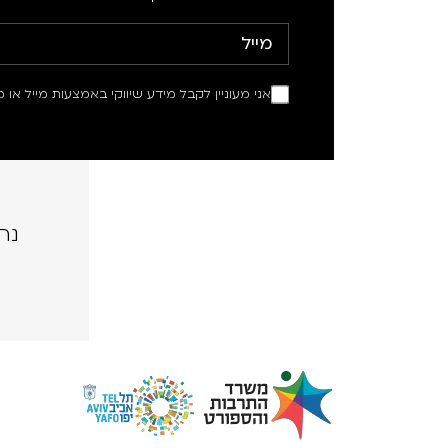
אני מעוניין לקבל מידע שיווקי באמצעות מייל או מ
נה