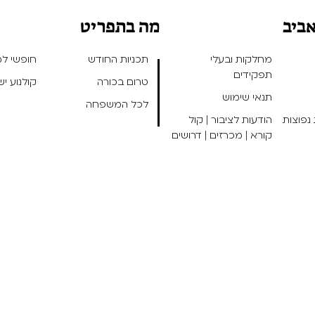
אביב
מה בתפריט
מחלקות ובעלי
תכניות החודש
חופשי למנ
תפקידים
טרום בכורה
קולנוע י
תנאי שימוש
לכל המשפחה
נפוצות
הודעות לציבור | קול
קורא | מכרזים | דרושים
אפיו