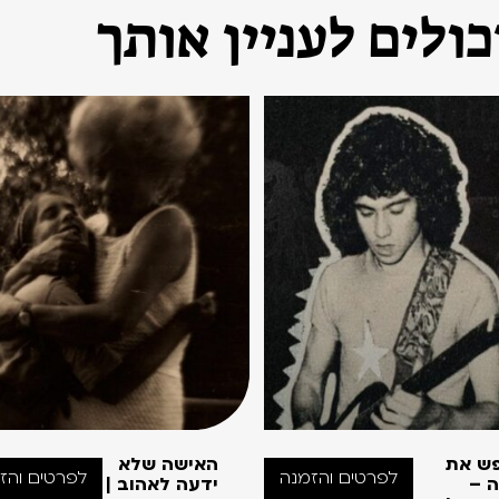
ולים לעניין אותך
ש את
האישה שלא
לפרטים והזמנה
לפרטים והז
ה –
ידעה לאהוב |