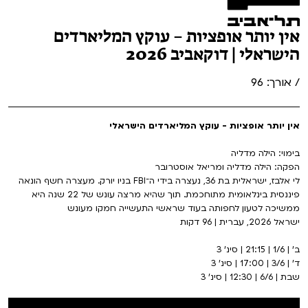
אין יותר אופציות – עוקץ המליארדים
הישראלי | דוקאביב 2026
/ אורך: 96
אין יותר אופציות - עוקץ המליארדים הישראלי
בימוי: הילה מדליה
הפקה: הילה מדליה ומריאל אוסטרובר
לי אלבז, ישראלית בת 36, נעצרה בידי ה־FBI בניו יורק. מעצרה חשף הונאה
פיננסית בינלאומית מתוחכמת. תוך שהיא מרצה עונש של 22 שנה היא
ממשיכה לטעון לחפותה בעוד שראשי התעשייה חמקו מעונש
ישראל 2026, עברית | 96 דקות
ב' | 1/6 | 21:15 | סינ' 3
ד' | 3/6 | 17:00 | סינ' 3
שבת | 6/6 | 12:30 | סינ' 3