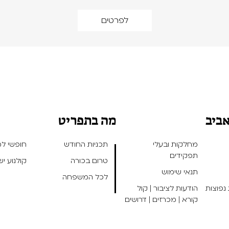
לפרטים
אביב
מה בתפריט
מחלקות ובעלי
תכניות החודש
חופשי למנ
תפקידים
טרום בכורה
קולנוע י
תנאי שימוש
לכל המשפחה
נפוצות
הודעות לציבור | קול
קורא | מכרזים | דרושים