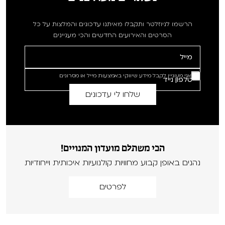
הרשמו לניוזלטר ותקבלו מאיתנו עדכונים והמלצות על כל
הסרטים והאירועים החדשים והכי מעניינים
אני מעוניין לקבל מידע שיווקי באמצעות מייל או מסרונים
הכי משתלם מועדון המנויים!
נהנים באופן קבוע מחוויות קולנועיות איכותית וייחודיות
לפרטים