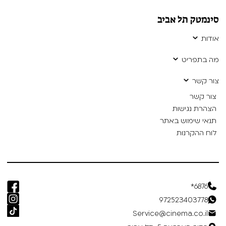
סינמטק תל אביב
אודות
מה בתפריט
צור קשר
צור קשר
הצהרת נגישות
תנאי שימוש באתר
לוח ההקרנות
6876*
972523403778
Service@cinema.co.il