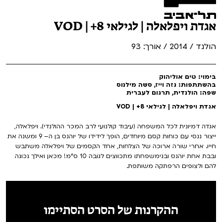
אגדת ויפלאלה | לגילאי 8+ | VOD
הולנד / 2014 / אורך: 93
בימוי: טים אוליהוק
בהשתתפות: גזה וייז, סשה מילנוס
שפה: הולנדית, תרגום לעברית
אגדת ויפלאלה | לגילאי 8+ | VOD
אגדה דמיונית לכל המשפחה (עיבוד קולנועי לרב המכר ההולנדי). ויפלאלה,
ייצור ננסי עם כוחות קסם מיוחדים, הופך לידידו של יוהנס בן ה– 9 ומשנה את
חייו. אחרי שורה ארוכה של הצלחות, אחד הקסמים של ויפלאלה משתבש
ובבת אחת יוהנס ובנימשפחתו מתכווצים לגובה 10 ס"מ! מכאן ואילך נכונה
להם ולצופים הרפתקה משותפת.
ההקרנות של הסרט הסתיימו