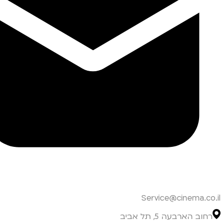
Service@cinema.co.il
רחוב הארבעה 5, תל אביב