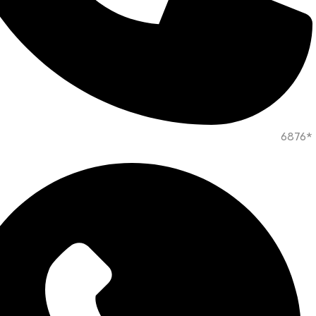
*6876