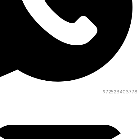
972523403778