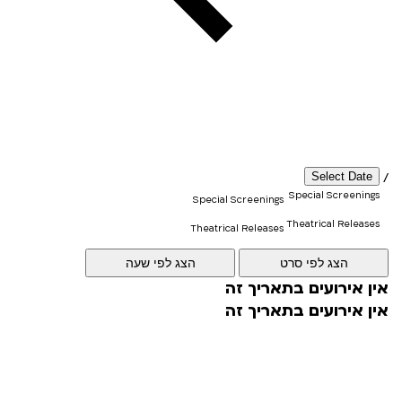
Select Date
/
Special Screenings
Special Screenings
Theatrical Releases
Theatrical Releases
KIds/Family
KIds/Family
הצג לפי סרט
הצג לפי שעה
Israeli
אין אירועים בתאריך זה
Israeli
אין אירועים בתאריך זה
Free for Members
Free for Members
Premiere
Premiere