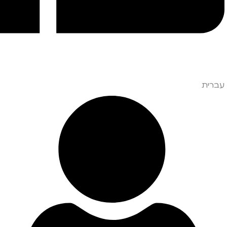
עברית