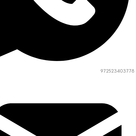
972523403778