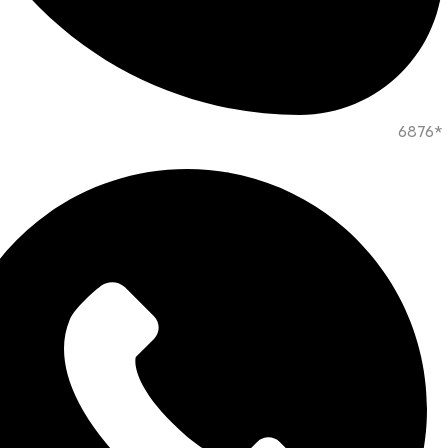
*6876