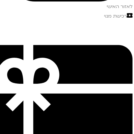
לאזור האישי
רכישת מנוי