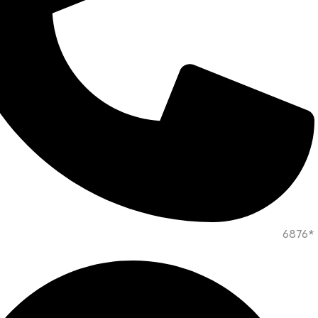
*6876