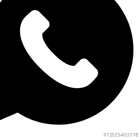
972523403778