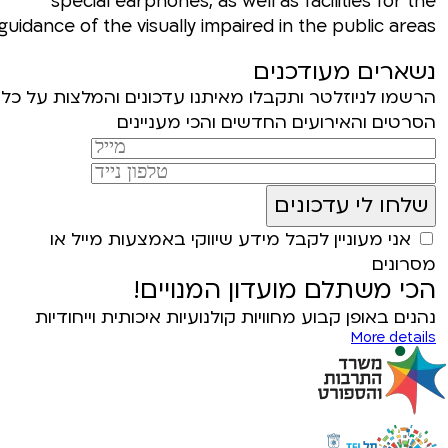
special earphones, as well as facilities for the
guidance of the visually impaired in the public areas.
נשארים מעודכנים
הרשמו לניוזלטר ותקבלו מאיתנו עדכונים והמלצות על כל
הסרטים והאירועים החדשים והכי מעניינים
אני מעוניין לקבל מידע שיווקי באמצעות מייל או
מסרונים
הכי משתלם מועדון המנויים!
נהנים באופן קבוע מחוויות קולנועיות איכותית וייחודיות
More details