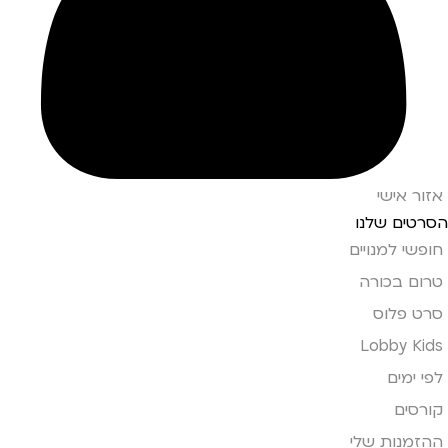
אזור אישי
הסרטים שלנו
חופשי למנויים
טרום בכורה
סרט פלוס
Lobby Kids
לפי ימים
קורסים
ההזמנות שלי