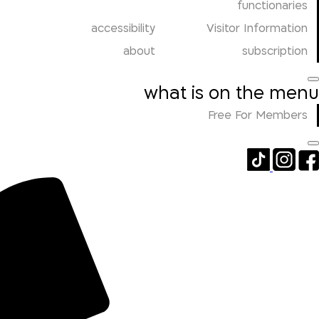
functionaries
accessibility
Visitor Information
about
subscription
what is on the menu
Free For Members