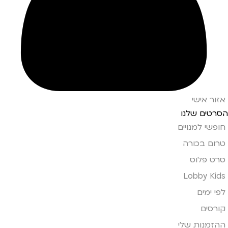
אזור אישי
הסרטים שלנו
חופשי למנויים
טרום בכורה
סרט פלוס
Lobby Kids
לפי ימים
קורסים
ההזמנות שלי