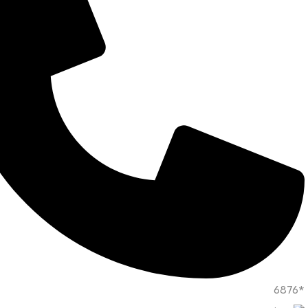
*6876