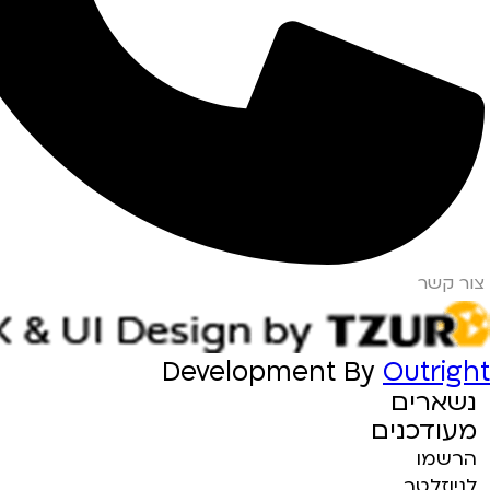
צור קשר
Development By
Outright
נשארים
מעודכנים
הרשמו
לניוזלטר