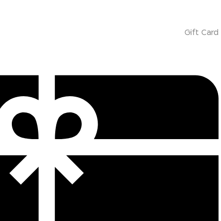
Gift Card