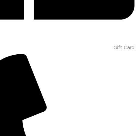
Gift Card