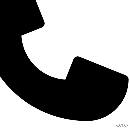
*6876