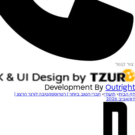
צור קשר
Development By
Outright
דף הבית
>
תיעודי
>
חברי הטוב ביותר | רטרוספקטיבה לורנר הרצוג |
דוקאביב 2026