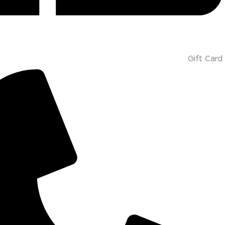
Gift Card