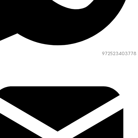
972523403778