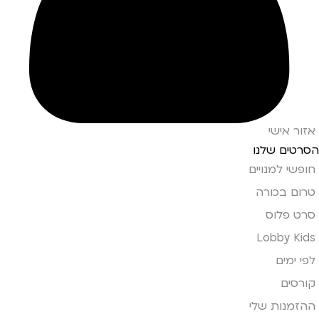
אזור אישי
הסרטים שלנו
חופשי למנויים
טרום בכורה
סרט פלוס
Lobby Kids
לפי ימים
קורסים
ההזמנות שלי