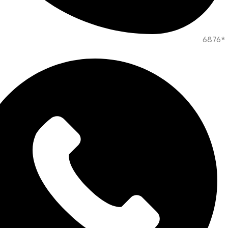
*6876