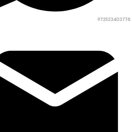
972523403778