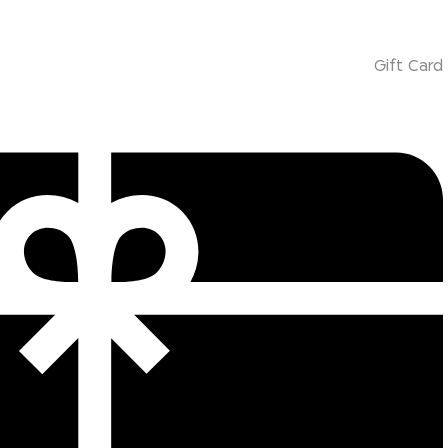
Gift Card