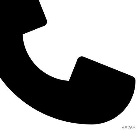
*6876