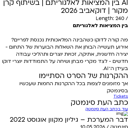
AI בין המציאות לאלגוריתם | בשיתוף קרן
מקור | דוקאביב 2026
/ Length: 240
בין המציאות לאלגוריתם
מה קורה לדוקו כשהבינה המלאכותית נכנסת לפריים?
אירוע תעשייה הבוחן את השאלות הבוערות של התחום -
יצירה חדשנית, אתיקה, זכויות יוצרים ותהליכי עבודה
חדשים - לצד מקרי מבחן ושיחה על התמודדות יוצרי דוקו
בעידן ה־AI.
ההקרנות של הסרט הסתיימו
אך מזומנים לצפות בכל ההקרנות החמות שעכשיו
בסינמטק
Tickets
כתב העת סינמטק
עוד בכתב העת סינמטק
דבר המערכת – גיליון מקוון אוגוסט 2022
סינמטק /
10.05.2026