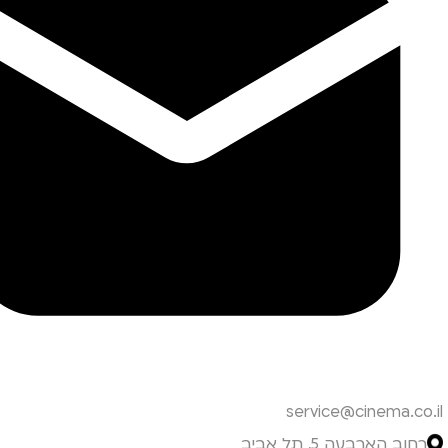
service@cinema.co.il
רחוב הארבעה 5, תל אביב