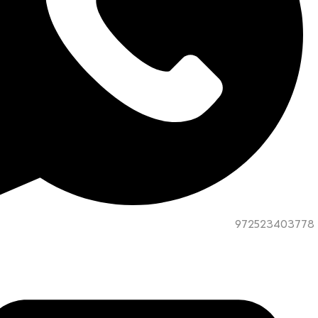
972523403778