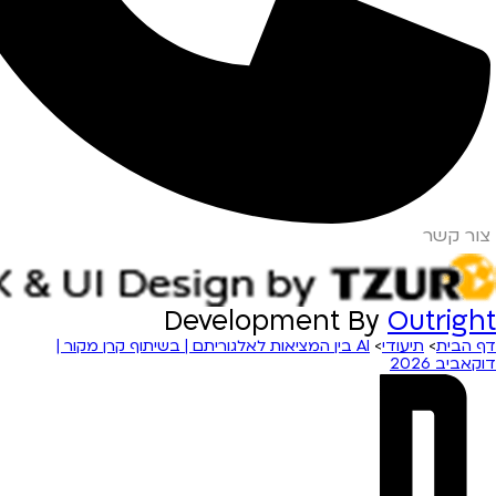
צור קשר
Development By
Outright
דף הבית
>
תיעודי
>
AI בין המציאות לאלגוריתם | בשיתוף קרן מקור |
דוקאביב 2026