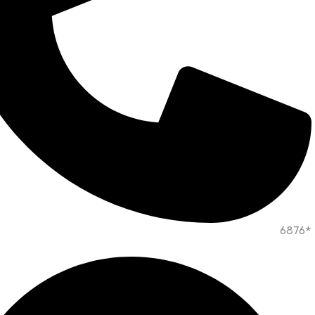
*6876