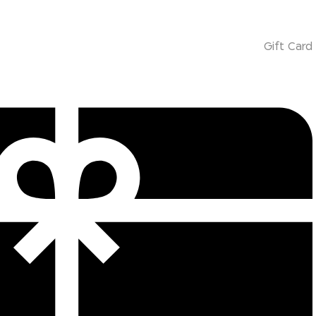
Gift Card