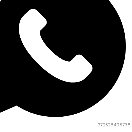
972523403778