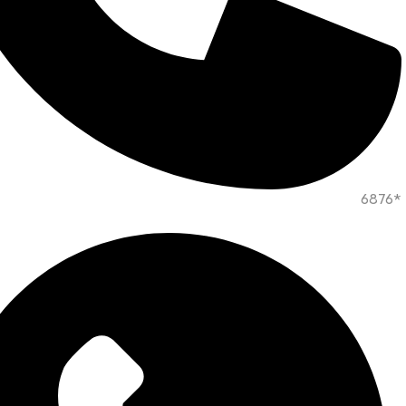
*6876