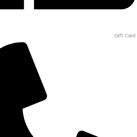
Gift Card