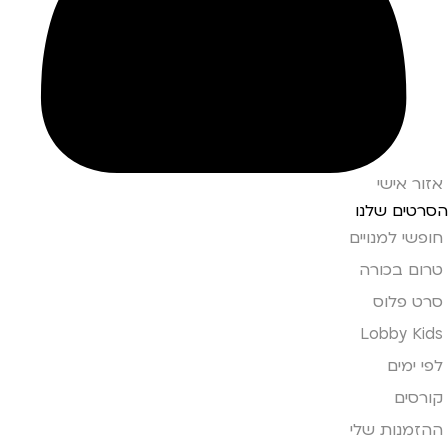
אזור אישי
הסרטים שלנו
חופשי למנויים
טרום בכורה
סרט פלוס
Lobby Kids
לפי ימים
קורסים
ההזמנות שלי