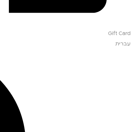
Gift Card
עברית