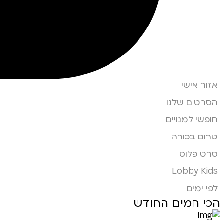
אזור אישי
הסרטים שלנו
חופשי למנויים
טרום בכורה
סרט פלוס
Lobby Kids
לפי ימים
הכי חמים החודש