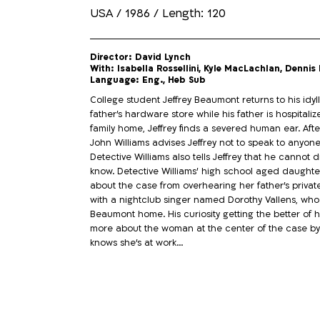
USA / 1986 / Length: 120
Director: David Lynch
With: Isabella Rossellini, Kyle MacLachlan, Denni
Language: Eng., Heb Sub
College student Jeffrey Beaumont returns to his id
father's hardware store while his father is hospita
family home, Jeffrey finds a severed human ear. After
John Williams advises Jeffrey not to speak to anyone
Detective Williams also tells Jeffrey that he cannot
know. Detective Williams' high school aged daughter
about the case from overhearing her father's private
with a nightclub singer named Dorothy Vallens, who 
Beaumont home. His curiosity getting the better of hi
more about the woman at the center of the case by 
knows she's at work...