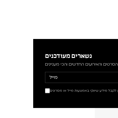
נשארים מעודכנים
סרטים והאירועים החדשים והכי מעניינים
ין לקבל מידע שיווקי באמצעות מייל או מסרונים