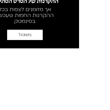
ההקרנות של הסרט הסתיי
אך מזומנים לצפות בכל
ההקרנות החמות שעכשי
בסינמטק
Tickets