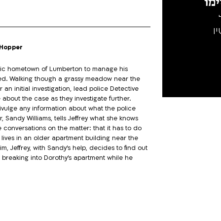
מו
ו
s Hopper
yllic hometown of Lumberton to manage his
lized. Walking though a grassy meadow near the
 an initial investigation, lead police Detective
 about the case as they investigate further.
 divulge any information about what the police
, Sandy Williams, tells Jeffrey what she knows
 conversations on the matter: that it has to do
lives in an older apartment building near the
m, Jeffrey, with Sandy's help, decides to find out
breaking into Dorothy's apartment while he