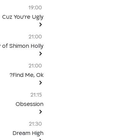
19:00
Cuz You’re Ugly
21:00
y of Shimon Holly
21:00
Find Me, Ok?
21:15
Obsession
21:30
Dream High