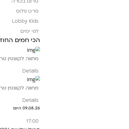
טרום בכורה
סרט פלוס
Lobby Kids
לפי ימים
הכי חמים החוד
מחווה לקוונטין טרנ
Details
מחווה לקוונטין טרנ
Details
09.08.26 היום
17:00