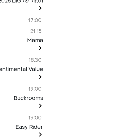
תמול שלשום 2026 ב’ – מפגש 1
17:00
21:15
Mama
18:30
entimental Value
19:00
Backrooms
19:00
Easy Rider