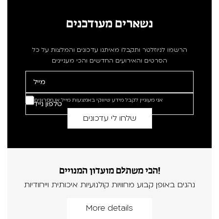
נשארים מעודכנים
הרשמו לניוזלטר ותקבלו מאיתנו עדכונים והמלצות על כל
הסרטים והאירועים החדשים והכי מעניינים
אני מעוניין לקבל מידע שיווקי באמצעות מייל או מסרונים
הכי משתלם מועדון המנויים!
נהנים באופן קבוע מחוויות קולנועיות איכותית וייחודיות
More details