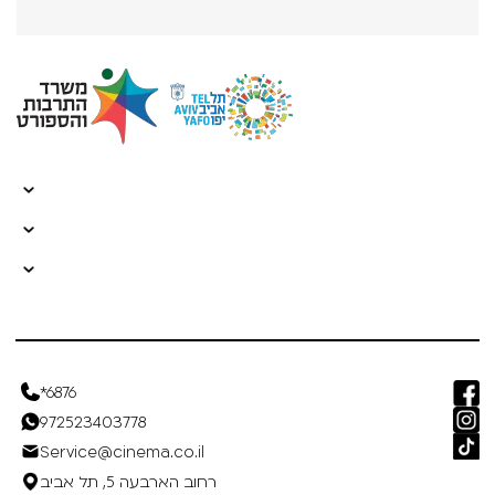
*6876
972523403778
Service@cinema.co.il
רחוב הארבעה 5, תל אביב