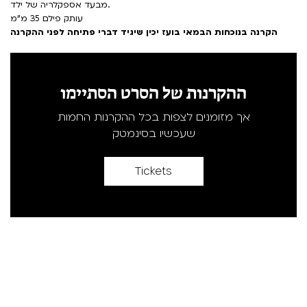
מבעד אספקלריה של ילד.
עותק פילם 35 מ"מ
הקרנה בנוכחות הבמאי בועז יכין שיגיד דברי פתיחה לפני ההקרנה
ההקרנות של הסרט הסתיימו
אך מזומנים לצפות בכל ההקרנות החמות
שעכשיו בסינמטק
Tickets