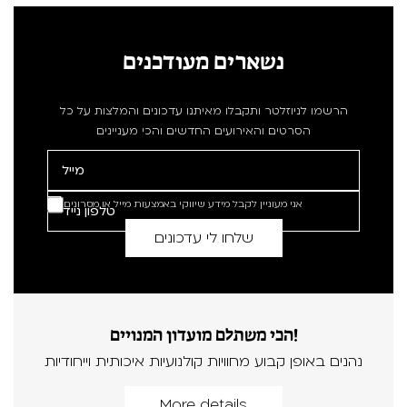
נשארים מעודכנים
הרשמו לניוזלטר ותקבלו מאיתנו עדכונים והמלצות על כל
הסרטים והאירועים החדשים והכי מעניינים
אני מעוניין לקבל מידע שיווקי באמצעות מייל או מסרונים
הכי משתלם מועדון המנויים!
נהנים באופן קבוע מחוויות קולנועיות איכותית וייחודיות
More details