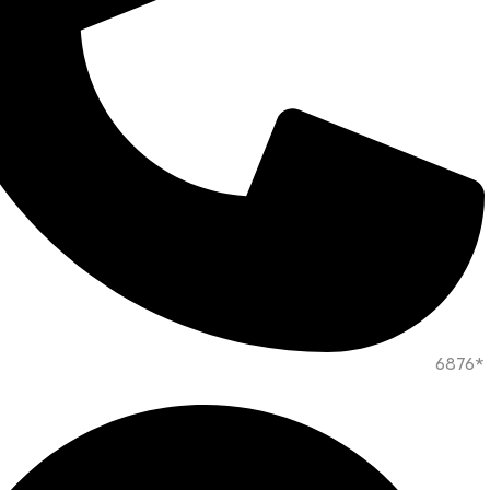
*6876