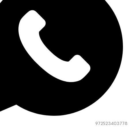
972523403778