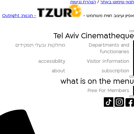
תנאי שימוש באתר
/
הצהרת נגישות
אפיון ועיצוב חווית משתמש -
- תכנות: Outright
Tel Aviv Cinematheque
Departments and
מחלקות ובעלי תפקידים
functionaries
accessibility
Visitor Information
about
subscription
what is on the menu
Free For Members