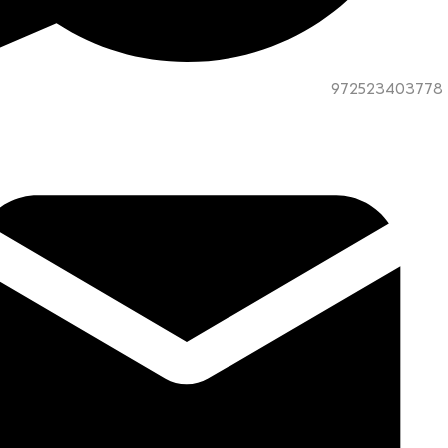
972523403778