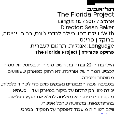
The Florida Project
ארה"ב / 2017 / Length: 115
Director: Sean Baker
With: ווילם דפו, כיילב לנדרי ג'ונס, בריה וינייטה,
ברוקלין פרינס
Language: אנגלית, תרגום לעברית
פרויקט פלורידה | The Florida Project
היילי בת ה-22 ובתה בת השש מוני חיות במוטל זול סמוך
לכביש המהיר של אורלנדו, לא רחוק מפארק שעשועים
ממוסחר ומפתה.
בסביבה שבה המבוגרים נאבקים כולם כדי לשרוד כלכלית,
יכולה מוני רק לחלום על ביקור בפארק ועדיין, כשהיא
מוקפת בידידים, היא מצליחה למלא את הקיץ בפליאה,
בהרפתקאות, בתחושה שהכל אפשרי.
ווילם דפו היה מועמד לאוסקר על תפקידו בסרט.