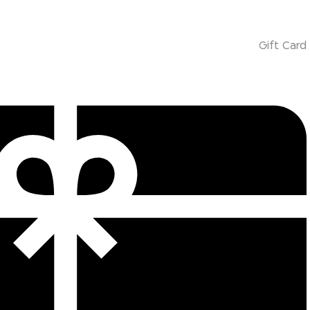
Gift Card