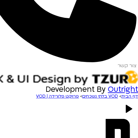
צור קשר
Development By
Outright
דף הבית
>
VOD בלתי נשכחים
>
פרויקט פלורידה | VOD