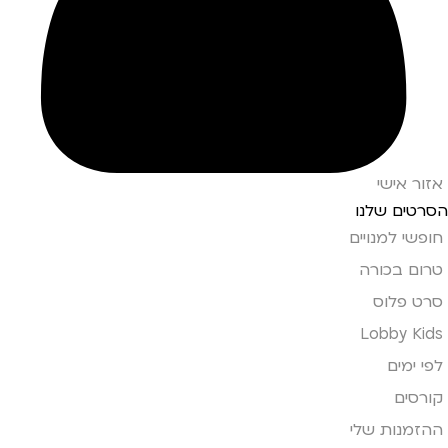
אזור אישי
הסרטים שלנו
חופשי למנויים
טרום בכורה
סרט פלוס
Lobby Kids
לפי ימים
קורסים
ההזמנות שלי