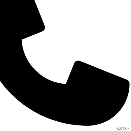
*6876