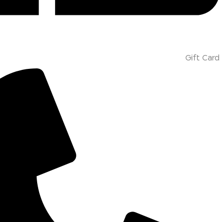
Gift Card