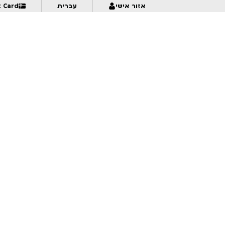
אזור אישי
עברית
t Card
מר קו ומיסטר ג’יבריש | נירמו | לגילאי 8+ | פסטיבל אנימיקס 2026
5:00
תרגילי איור נגד פרפקציוניזם | לגילאי 16+ | פסטיבל אנימיקס 2026
5:00
שחר חדש | לגילאי 12+ | פסטיבל אנימיקס 2026
5:00