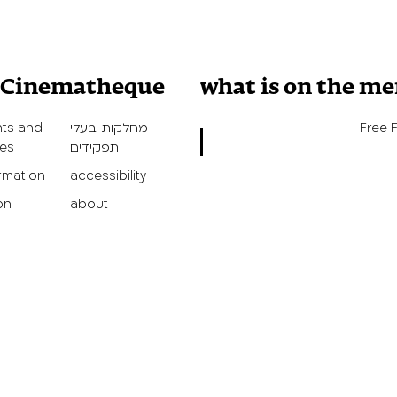
v Cinematheque
what is on the m
Free 
מחלקות ובעלי
ts and
תפקידים
ies
ormation
accessibility
on
about