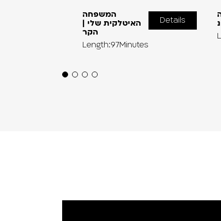
ה
המשפחה
Details
נ
האיטלקית שלי |
הקר
Length:97Minutes