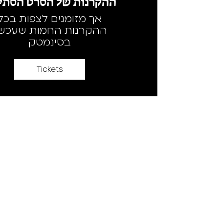
ההקרנות של הסרט הסתיי
אך מזומנים לצפות בכל
ההקרנות החמות שעכשי
בסינמטק
Tickets