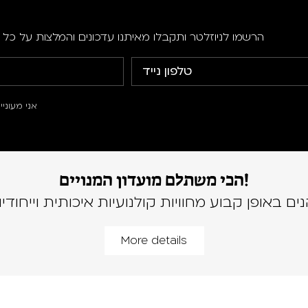
הרשמו לניוזלטר ותקבלו מאיתנו עדכונים והמלצות על כל ה
אני מעוני
הכי משתלם מועדון המנויים!
נים באופן קבוע מחוויות קולנועיות איכותית וייחודיו
More details