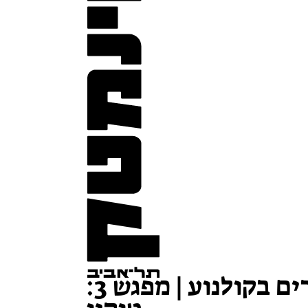
ערים בקולנוע | מפגש 3: