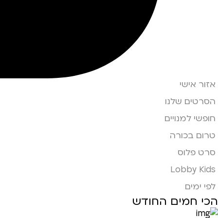
אזור אישי
הסרטים שלנו
חופשי למנויים
טרום בכורה
סרט פלוס
Lobby Kids
לפי ימים
הכי חמים החודש