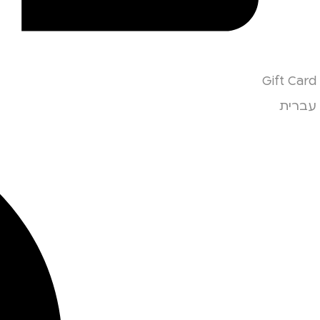
Gift Card
עברית