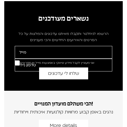
נשארים מעודכנים
הרשמו לניוזלטר ותקבלו מאיתנו עדכונים והמלצות על כל
הסרטים והאירועים החדשים והכי מעניינים
אני מעוניין לקבל מידע שיווקי באמצעות מייל או מסרונים
הכי משתלם מועדון המנויים!
נהנים באופן קבוע מחוויות קולנועיות איכותית וייחודיות
More details