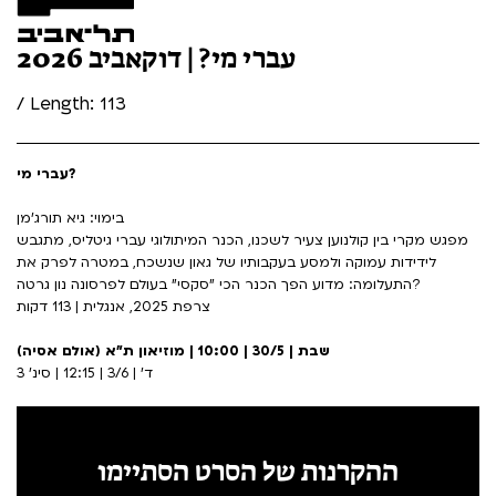
עברי מי? | דוקאביב 2026
/ Length: 113
עברי מי?
בימוי: גיא תורג'מן
מפגש מקרי בין קולנוען צעיר לשכנו, הכנר המיתולוגי עברי גיטליס, מתגבש
לידידות עמוקה ולמסע בעקבותיו של גאון שנשכח, במטרה לפרק את
התעלומה: מדוע הפך הכנר הכי "סקסי" בעולם לפרסונה נון גרטה?
צרפת 2025, אנגלית | 113 דקות
שבת | 30/5 | 10:00 | מוזיאון ת"א (אולם אסיה)
ד' | 3/6 | 12:15 | סינ' 3
ההקרנות של הסרט הסתיימו