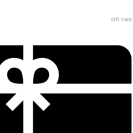
Gift Card