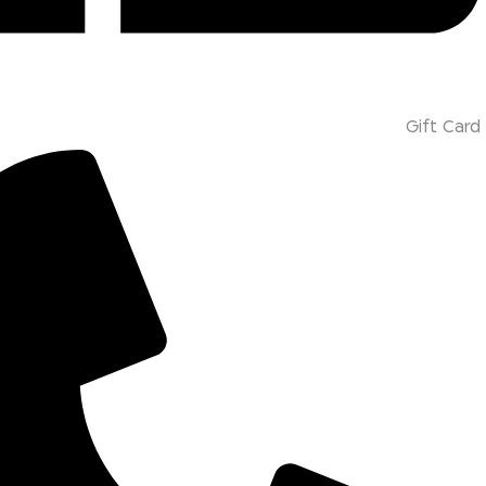
Gift Card