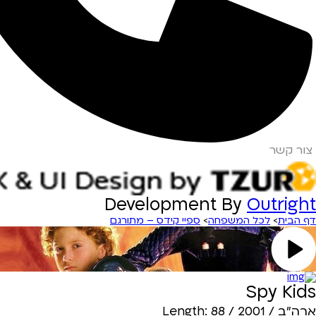
צור קשר
Development By
Outright
דף הבית
>
לכל המשפחה
>
ספיי קידס – מתורגם
Spy Kids
ארה"ב / 2001 / Length: 88