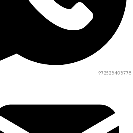
972523403778