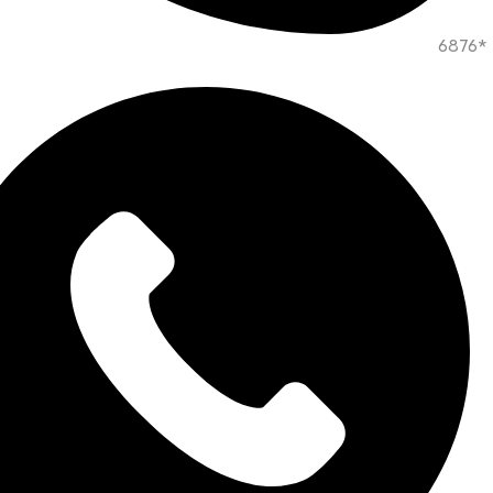
*6876