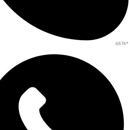
*6876