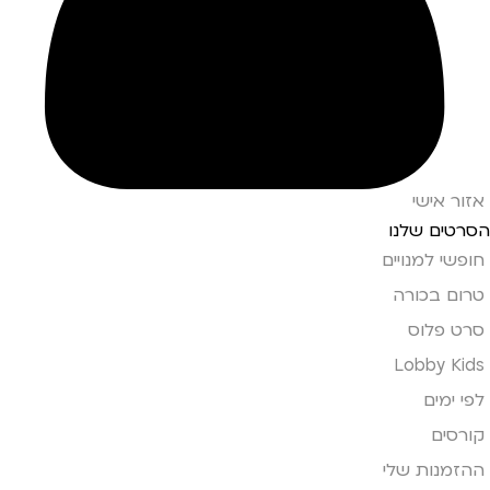
אזור אישי
הסרטים שלנו
חופשי למנויים
טרום בכורה
סרט פלוס
Lobby Kids
לפי ימים
קורסים
ההזמנות שלי