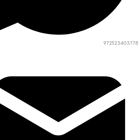
972523403778