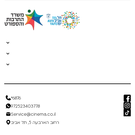
*6876
972523403778
Service@cinema.co.il
רחוב הארבעה 5, תל אביב