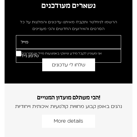
נשארים מעודכנים
הרשמו לניוזלטר ותקבלו מאיתנו עדכונים והמלצות על כל
הסרטים והאירועים החדשים והכי מעניינים
אני מעוניין לקבל מידע שיווקי באמצעות מייל או מסרונים
הכי משתלם מועדון המנויים!
נהנים באופן קבוע מחוויות קולנועיות איכותית וייחודיות
More details