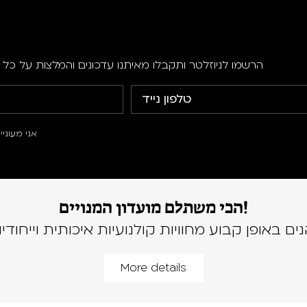
הרשמו לניוזלטר ותקבלו מאיתנו עדכונים והמלצות על כל ה
אני מעוני
הכי משתלם מועדון המנויים!
נים באופן קבוע מחוויות קולנועיות איכותית וייחודיו
More details