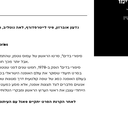
מו
ו
סיפורי בדים – סר
אבל יותר מכך חושף את חבלי לידתו של אחד מחשובי הקולנוענים שקמו לנו.
בסרט תיעודי שסוקר את עולם האופנה הישראלי ב
בעולם האופנה כסוג של שפה קולנועית דרך סגנונות שוני
אנשים מדברים לצד תצוגות אופנה, אלא מסע כמעט ס
לאחר הקרנת הסרט יתקיים פאנל עם העיתונאי