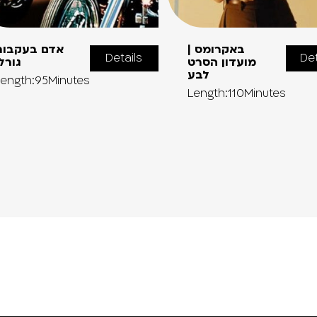
באקרומס |
אדם בעקבות
Details
Det
מועדון הסרט
גורל
לבע
ength:95Minutes
Length:110Minutes