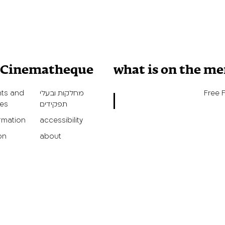
v Cinematheque
what is on the m
Free 
מחלקות ובעלי
ts and
תפקידים
ies
ormation
accessibility
on
about