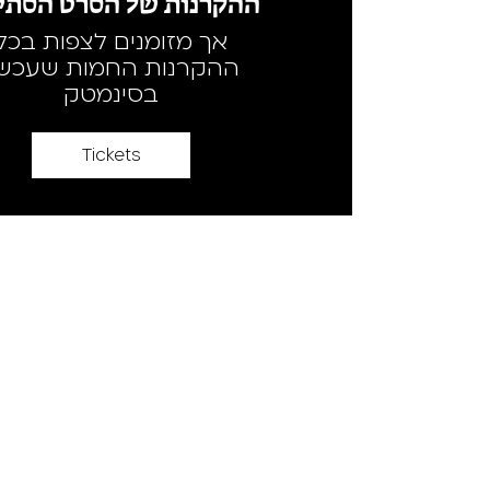
ההקרנות של הסרט הסתיי
אך מזומנים לצפות בכל
ההקרנות החמות שעכשי
בסינמטק
Tickets