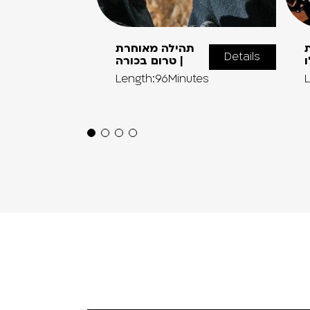
תהילה מאוחרת
Details
ו
| טרום בכורה
Length:96Minutes
L