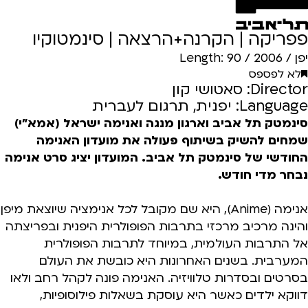
פפריקה | הקרנה+הרצאה | סינמטוקיו
יפן / 2006 / Length: 90
לא לפספס
Director: סאטושי קון
Language: יפנית, תרגום לעברית
סינמטק תל אביב וארגון מנגה ואנימה ישראל (אמא"י)
שמחים להשיק בשיתוף פעולה את מועדון האנימה
החודשי של סינמטק תל אביב. המועדון יציג סרט אנימה
נבחר מדי חודש.
אנימה (Anime), היא שם מקובל לכל אנימציה שיוצאת מיפן
והינה מרכיב מרכזי בתרבות הפופולרית היפנית ובפריצתה
אל התרבות העולמית, במיוחד לתרבות הפופולרית
המערבית. בשנים האחרונות היא כובשת את העולם
בסרטים ובסדרות טלוויזיה. האנימה פונה לקהל רחב ולאו
דווקא ילדים כאשר היא עוסקת בשאלות פילוסופיות,