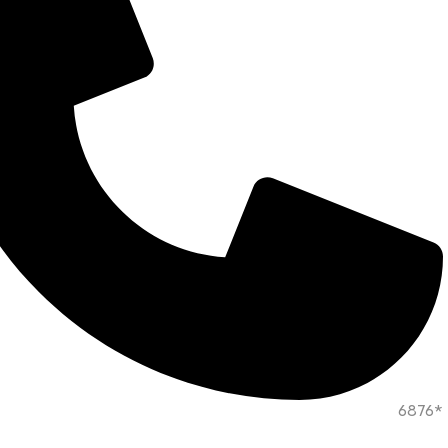
*6876