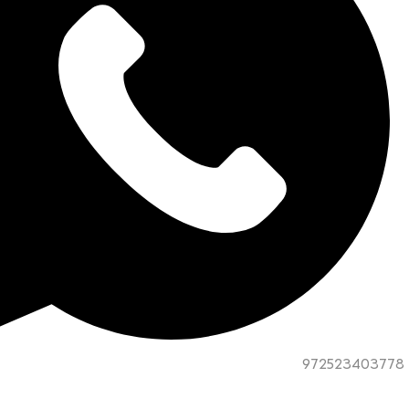
972523403778