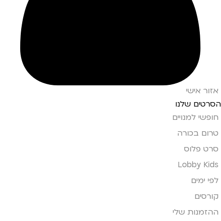
אזור אישי
הסרטים שלנו
חופשי למנויים
טרום בכורה
סרט פלוס
Lobby Kids
לפי ימים
קורסים
ההזמנות שלי