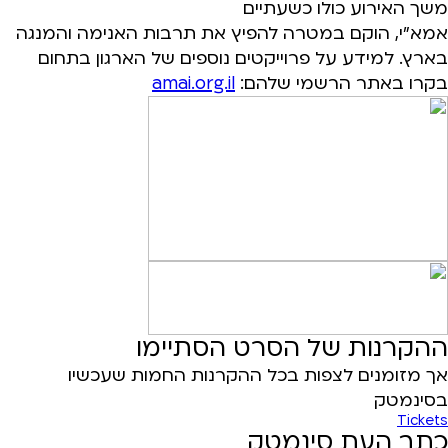
משך האירוע כולו כשעתיים
אמא"י, הוקם במטרה להפיץ את תרבות האנימה והמנגה
בארץ. למידע על פרוייקטים נוספים של הארגון בתחום
בקרו באתר הרשמי שלהם:
amai.org.il
ההקרנות של הסרט הסתיימו
אך מזומנים לצפות בכל ההקרנות החמות שעכשיו
בסינמטק
Tickets
כתב העת סינמטק