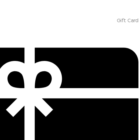
Gift Card