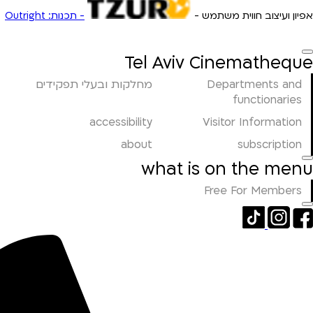
אפיון ועיצוב חווית משתמש -
- תכנות: Outright
Tel Aviv Cinematheque
Departments and
מחלקות ובעלי תפקידים
functionaries
accessibility
Visitor Information
about
subscription
what is on the menu
Free For Members