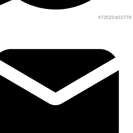
972523403778