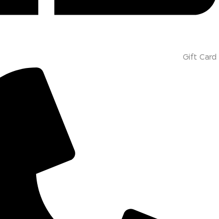
Gift Card