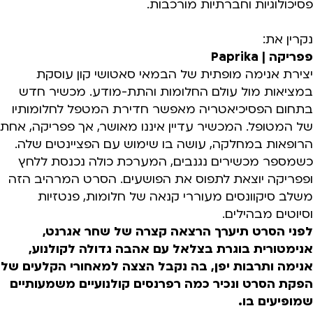
פסיכולוגיות וחברתיות מורכבות.
נקרין את:
פפריקה | Paprika
יצירת אנימה מופתית של הבמאי סאטושי קון עוסקת
במציאות מול עולם החלומות והתת-מודע. מכשיר חדש
בתחום הפסיכיאטריה מאפשר חדירת המטפל לחלומותיו
של המטופל. המכשיר עדיין איננו מאושר, אך פפריקה, אחת
הרופאות במחלקה, עושה בו שימוש עם הפציינטים שלה.
כשמספר מכשירים נגנבים, המערכת כולה נכנסת ללחץ
ופפריקה יוצאת לתפוס את הפושעים. הסרט המרהיב הזה
משלב סיקוונסים מעוררי קנאה של חלומות, פנטזיות
וסיוטים מבהילים.
לפני הסרט תיערך הרצאה קצרה של שחר אגרנט,
אנימטורית בוגרת בצלאל עם אהבה גדולה לקולנוע,
אנימה ותרבות יפן, בה נקבל הצצה למאחורי הקלעים של
הפקת הסרט ונכיר כמה רפרנסים קולנועיים משמעותיים
שמופיעים בו.