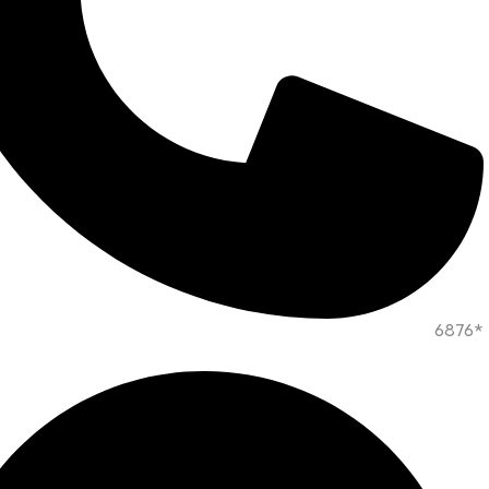
*6876