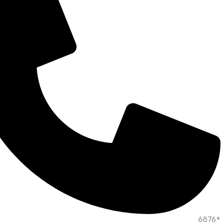
*6876