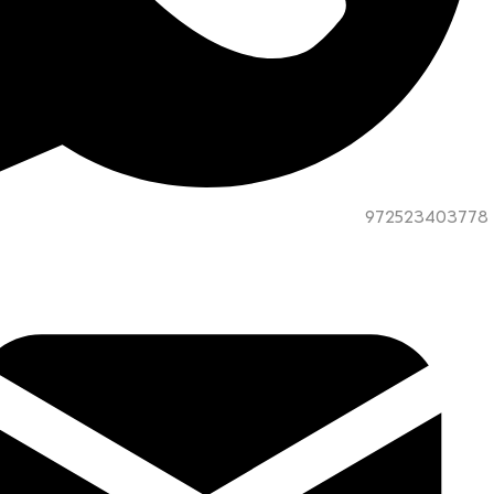
972523403778