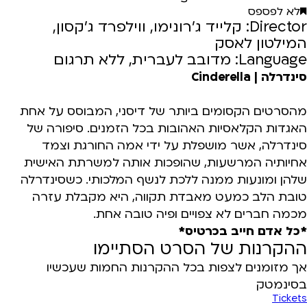
לא לפספס
Director: קלייד ג'רונימו, ווילפרד ג'קסון,
המילטון לאסק
Language: מדובב לעברית, ללא תרגום
סינדרלה | Cinderella
מהסרטים הקסומים ביותר של דיסני, המבוסס על אחת
האגדות הקלאסיות האהובות בכל הזמנים. סיפורה של
סינדרלה, אשר מושפלת על ידי אמה החורגת וצמד
אחיותיה המרשעות, שהופכות אותה למשרתת האישית
שלהן ומונעות ממנה ללכת לנשף המלכותי. כשסינדרלה
טובת הלב כמעט מאבדת תקווה, היא מקבלת עזרה
מכמה חברים לא צפויים ופיה טובה אחת.
*כל אדם חייב בכרטיס*
ההקרנות של הסרט הסתיימו
אך מזומנים לצפות בכל ההקרנות החמות שעכשיו
בסינמטק
Tickets