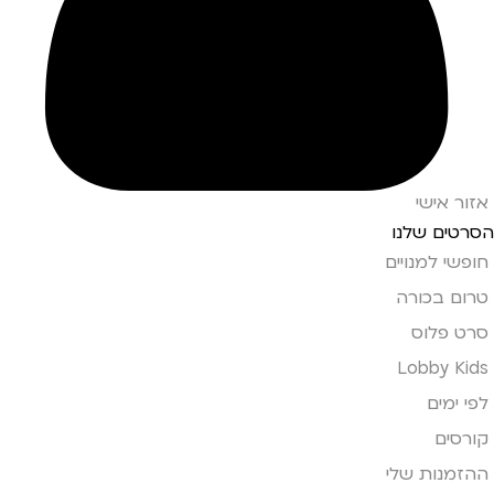
אזור אישי
הסרטים שלנו
חופשי למנויים
טרום בכורה
סרט פלוס
Lobby Kids
לפי ימים
קורסים
ההזמנות שלי