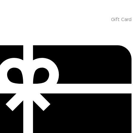
Gift Card