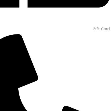
Gift Card