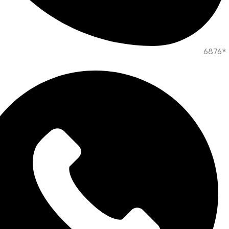
*6876