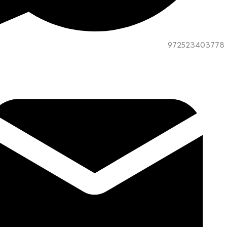
972523403778