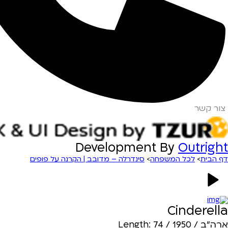
צור קשר
Development By
Outright
דף הבית
>
לכל המשפחה
>
סינדרלה – מדובב | הקרנה על פופים
Cinderella
ארה"ב / 1950 / Length: 74