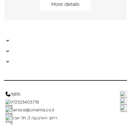
More details
*6876
972523403778
Service@cinema.co.il
רחוב הארבעה 5, תל אביב