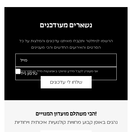
נשארים מעודכנים
הרשמו לניוזלטר ותקבלו מאיתנו עדכונים והמלצות על כל
הסרטים והאירועים החדשים והכי מעניינים
אני מעוניין לקבל מידע שיווקי באמצעות מייל או מסרונים
הכי משתלם מועדון המנויים!
נהנים באופן קבוע מחוויות קולנועיות איכותית וייחודיות