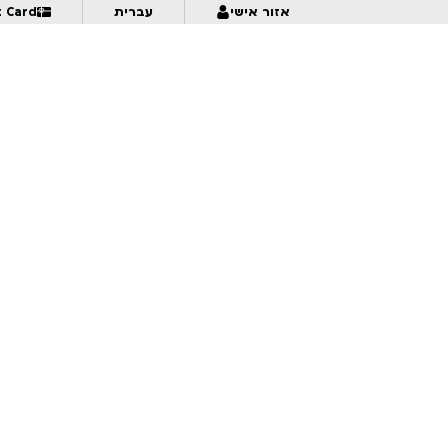
אזור אישי
עברית
t Card
מכאן והלאה – מקבץ סטודנטים ישראלי 2 | לגילאי 16+ | פסטיבל אנימיקס 2026
:15
עכשיו מאונך – מקבץ אנימציה ורטיקלית | לגילאי 18+ | פסטיבל אנימיקס 2026
6:30
לא הגזמנו… | יונתן וקסמן | לגילאי 16+ | פסטיבל אנימיקס 2026
6:30