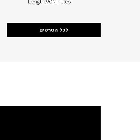
Length:90Minutes
Length:240
לכל הסרטים