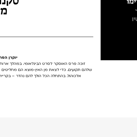
מו
מש
ו
יוקרן הסרט
שלהם תקועים. כדי לצאת מן האין-מוצא הם מחליטים ע
אלכוהול. בהתחלה הכל הולך להם נהדר – בקרייר