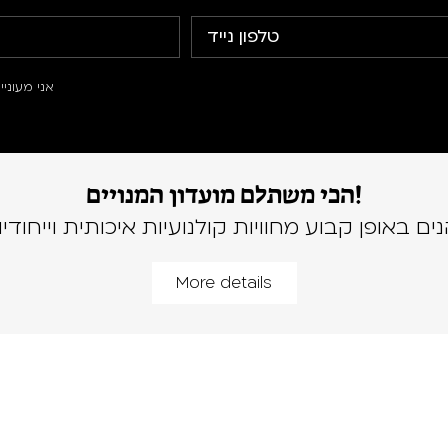
אני מעוני
הכי משתלם מועדון המנויים!
נים באופן קבוע מחוויות קולנועיות איכותית וייחודיו
More details