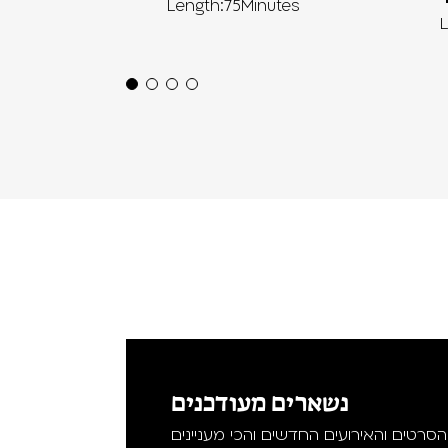
Length:75Minutes
L
נשארים מעודכנים
סרטים והאירועים החדשים והכי מעניינים