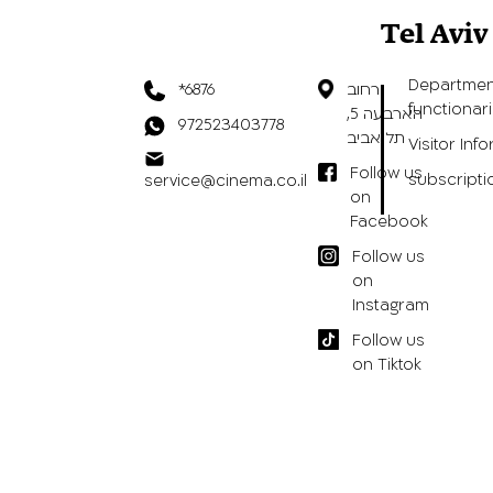
Tel Avi
Departmen
רחוב
*6876
functionar
הארבעה 5,
972523403778
תל אביב
Visitor Inf
Follow us
subscripti
service@cinema.co.il
on
Facebook
Follow us
on
Instagram
Follow us
on Tiktok
הצהרת נגישות
/
תנאי שימוש באתר