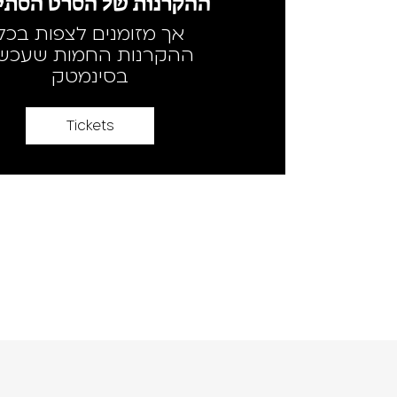
ההקרנות של הסרט הסתיי
אך מזומנים לצפות בכל
ההקרנות החמות שעכשי
בסינמטק
Tickets