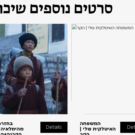
סרטים נוספים שיכול
המשפחה
בחזרה
Details
Det
האיטלקית שלי |
מהימלאיה |
הקר
הקרנה+הר