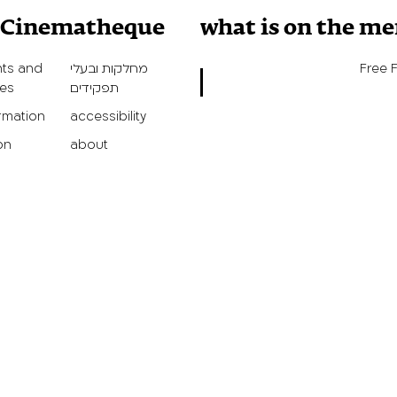
v Cinematheque
what is on the m
Free 
מחלקות ובעלי
ts and
תפקידים
ies
ormation
accessibility
on
about