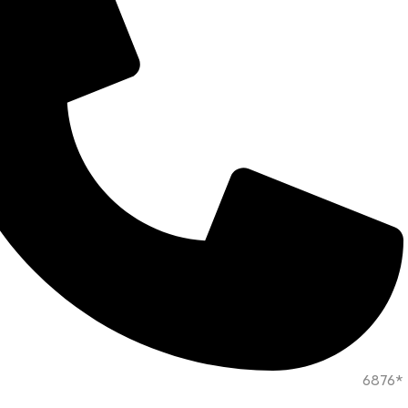
*6876