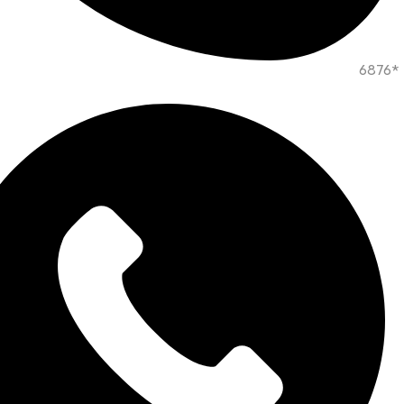
*6876