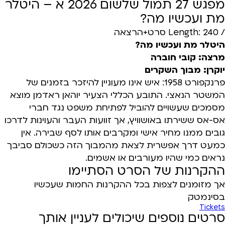
מפגש 27 תמול שלשום 2026 א – היטלר
מת ועכשיו מה?
/ Length: 240 סרט+הרצאה
היטלר מת ועכשיו מה?
מרצה: קובי חוברה
יוקרן: מבוך השקרים
פרנקפורט 1958: איש אינו מעוניין להיזכר בזמנים של
המשטר הנאצי. התובע הכללי הצעיר יוהאן ראדמן מוצא
מסמכים שעשויים להוביל לפתיחת משפט נגד חברי
אס-אס ששירתו באושוויץ, אך זוועות העבר והעוינות לדרכו
גובים ממנו מחיר אישי ומקרבים אותו לסף שבירה. אין
כמעט דרך אפשרית לצאת מהמבוך הזה כשכולם סביבך
נראים כמי שהיו מעורבים או אשמים.
ההקרנות של הסרט הסתיימו
אך מזומנים לצפות בכל ההקרנות החמות שעכשיו
בסינמטק
Tickets
סרטים נוספים שיכולים לעניין אותך