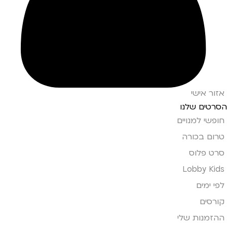
אזור אישי
הסרטים שלנו
חופשי למנויים
טרום בכורה
סרט פלוס
Lobby Kids
לפי ימים
קורסים
ההזמנות שלי