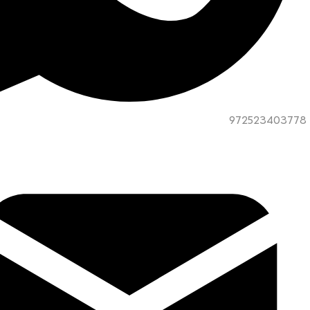
972523403778