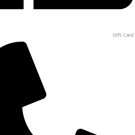
Gift Card