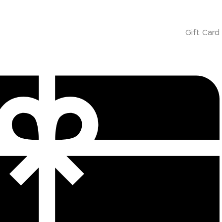
Gift Card