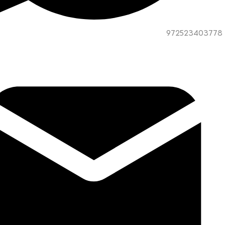
972523403778