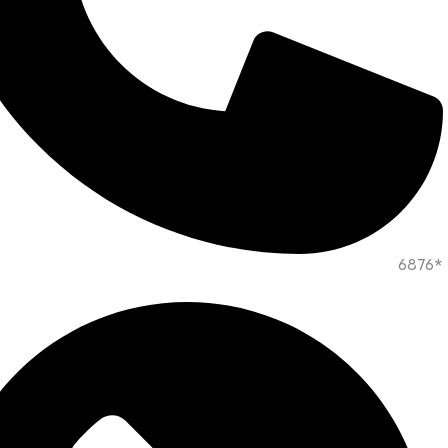
*6876