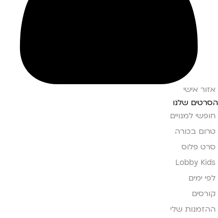
אזור אישי
הסרטים שלנו
חופשי למנויים
טרום בכורה
סרט פלוס
Lobby Kids
לפי ימים
קורסים
ההזמנות שלי