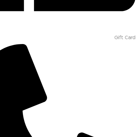
Gift Card