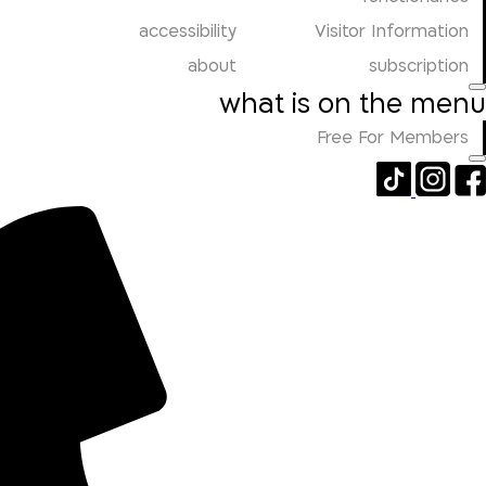
accessibility
Visitor Information
about
subscription
what is on the menu
Free For Members