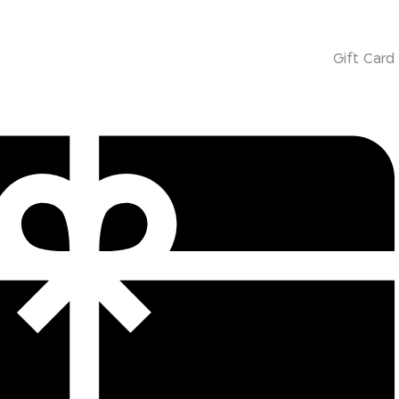
Gift Card