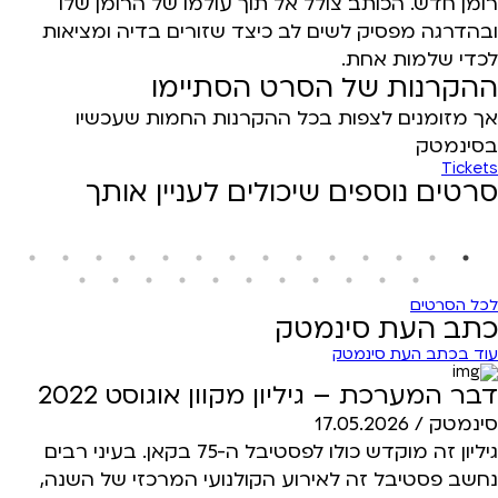
רומן חדש. הכותב צולל אל תוך עולמו של הרומן שלו
ובהדרגה מפסיק לשים לב כיצד שזורים בדיה ומציאות
לכדי שלמות אחת.
ההקרנות של הסרט הסתיימו
אך מזומנים לצפות בכל ההקרנות החמות שעכשיו
בסינמטק
Tickets
סרטים נוספים שיכולים לעניין אותך
לכל הסרטים
כתב העת סינמטק
עוד בכתב העת סינמטק
דבר המערכת – גיליון מקוון אוגוסט 2022
סינמטק /
17.05.2026
גיליון זה מוקדש כולו לפסטיבל ה-75 בקאן. בעיני רבים
נחשב פסטיבל זה לאירוע הקולנועי המרכזי של השנה,