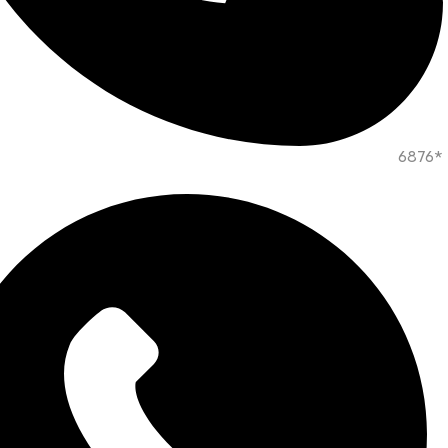
*6876