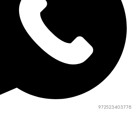
972523403778