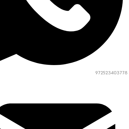
972523403778