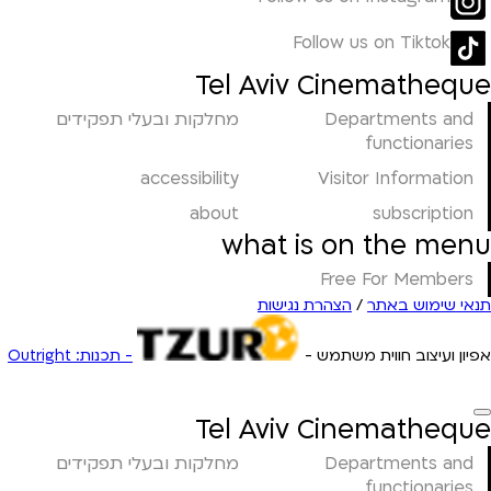
Follow us on Tiktok
Tel Aviv Cinematheque
Departments and
מחלקות ובעלי תפקידים
functionaries
accessibility
Visitor Information
about
subscription
what is on the menu
Free For Members
תנאי שימוש באתר
/
הצהרת נגישות
אפיון ועיצוב חווית משתמש -
- תכנות: Outright
Tel Aviv Cinematheque
Departments and
מחלקות ובעלי תפקידים
functionaries