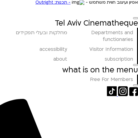
- תכנות: Outright
אפיון ועיצוב חווית משתמש -
Tel Aviv Cinematheque
מחלקות ובעלי תפקידים
Departments and
functionaries
accessibility
Visitor Information
about
subscription
what is on the menu
Free For Members