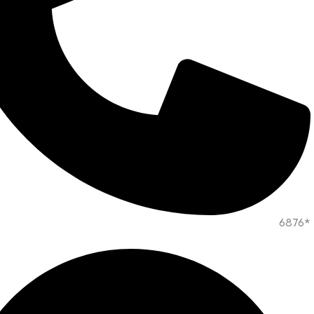
*6876