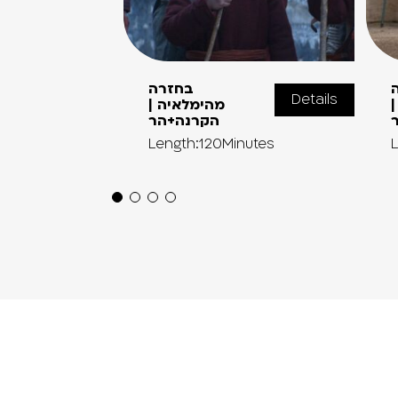
בחזרה
Details
|
מהימלאיה |
הקרנה+הר
Length:120Minutes
L