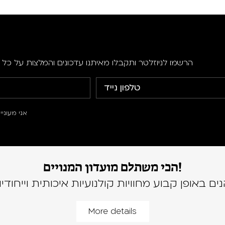
הרשמו לניוזלטר ותקבלו מאיתנו עדכונים והמלצות על כל ה
אני מעוני
הכי משתלם מועדון המנויים!
נים באופן קבוע מחוויות קולנועיות איכותית וייחודיו
More details