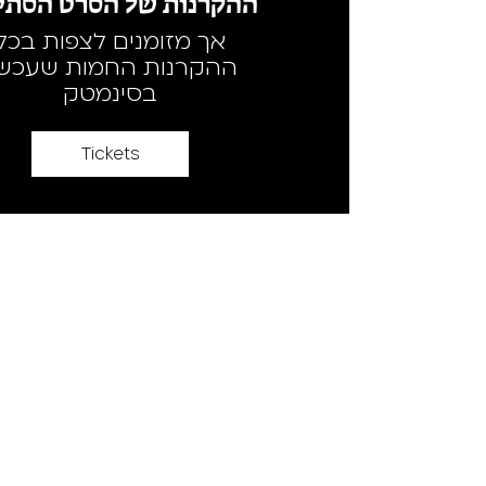
ההקרנות של הסרט הסתיי
אך מזומנים לצפות בכל
ההקרנות החמות שעכשי
בסינמטק
Tickets