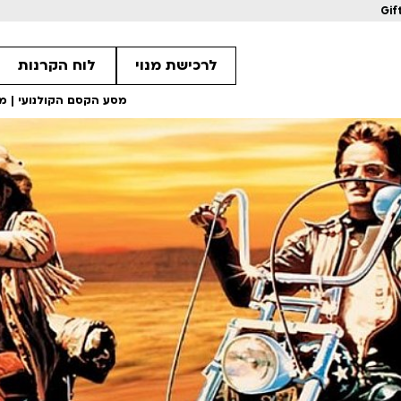
Gif
לרכישת מנוי
לוח הקרנות
מסע הקסם הקולנועי | מפגש 3: שברו של פעמו
1
1
1
מחווה לקוונטין טרנטינו
מחווה לקוונטין 
ls
Details