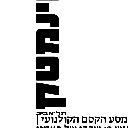
מסע הקסם הקולנועי |