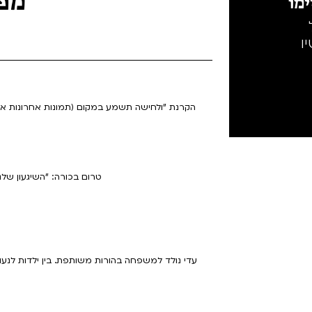
מו
ו
09:30-10:10 הקרנת "ולחישה תשמע במקום (תמונות אחרונ
14:10-15:50 טרום בכורה: "השיגע
עדי נולד למשפחה בהורות משותפת. בין ילדות לנעור