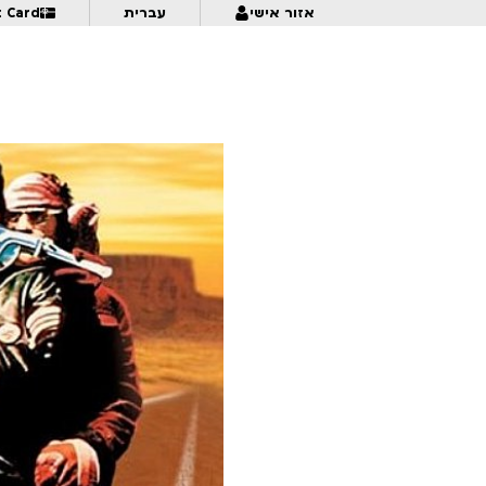
אזור אישי
עברית
t Card
אנימציה בתנופה | לכל המשפחה | פסטיבל אנימיקס 2026
0:00
מזווית אחרת – דוקומציה | לגילאי 16+ | פסטיבל אנימיקס 2026
0:30
פרצוף בפלסטלינה | לגילאי 5+ בליווי הורים | פסטיבל אנימיקס 2026
0:30