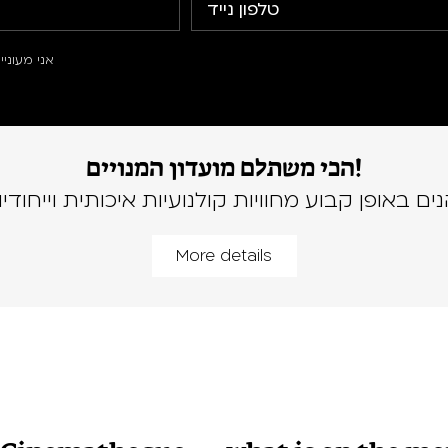
אני מעוני
הכי משתלם מועדון המנויים!
נים באופן קבוע מחוויות קולנועיות איכותית וייחודיו
More details