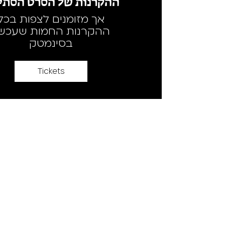
ההקרנות של הסרט הסתיי
אך מזומנים לצפות בכל
ההקרנות החמות שעכשי
בסינמטק
Tickets