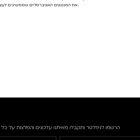
את המנגנונים האוניברסליים שממשיכים לעצב את מעמדן של נשים ברחבי העולם ומהווה קריאה לשינוי.
הרשמו לניוזלטר ותקבלו מאיתנו עדכונים והמלצות על כל ה