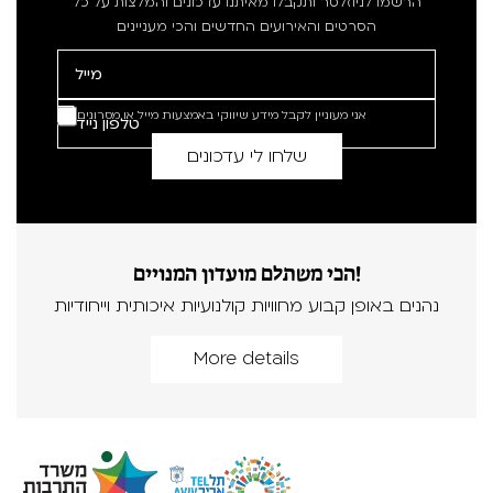
הרשמו לניוזלטר ותקבלו מאיתנו עדכונים והמלצות על כל
הסרטים והאירועים החדשים והכי מעניינים
אני מעוניין לקבל מידע שיווקי באמצעות מייל או מסרונים
הכי משתלם מועדון המנויים!
נהנים באופן קבוע מחוויות קולנועיות איכותית וייחודיות
More details