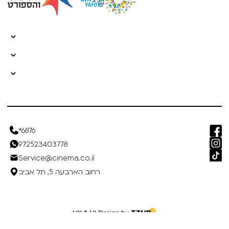
*6876
972523403778
Service@cinema.co.il
רחוב הארבעה 5, תל אביב