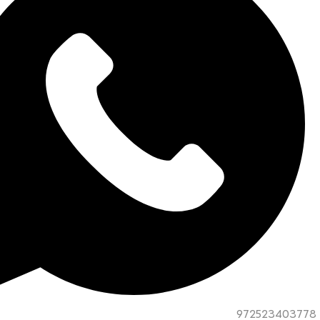
972523403778