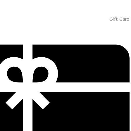
Gift Card