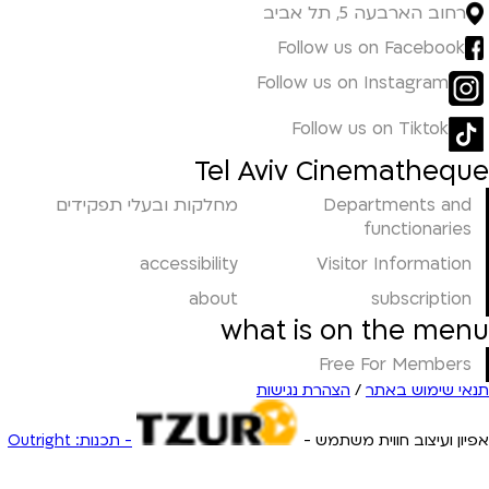
רחוב הארבעה 5, תל אביב
Follow us on Facebook
Follow us on Instagram
Follow us on Tiktok
Tel Aviv Cinematheque
Departments and
מחלקות ובעלי תפקידים
functionaries
accessibility
Visitor Information
about
subscription
what is on the menu
Free For Members
תנאי שימוש באתר
/
הצהרת נגישות
אפיון ועיצוב חווית משתמש -
- תכנות: Outright