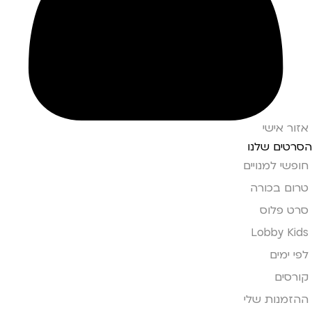
אזור אישי
הסרטים שלנו
חופשי למנויים
טרום בכורה
סרט פלוס
Lobby Kids
לפי ימים
קורסים
ההזמנות שלי