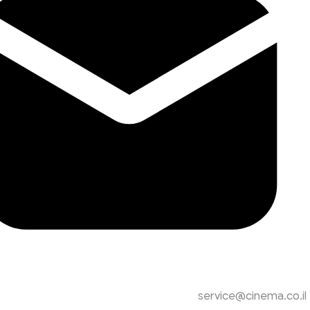
service@cinema.co.il