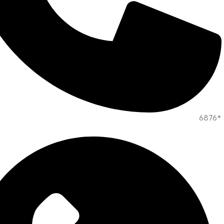
*6876