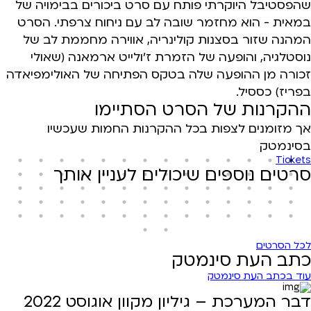
שהפסטיבל היוקרתי פותח עם סרט ביכורים בבימויה של
במאית - הוא מחזמר שובה לב עם ניחוח צרפתי. הסרט
המהנה שזור בסצנות קולינריה, אווירה מחממת לב של
נוסטלגיה, והופעה של הזמרת ז'ולייט ארמאנה (שאולי
זכורה מן ההופעה שלה בטקס הפתיחה של האולימפיאדה
בפריז) כססיל.
ההקרנות של הסרט הסתיימו
אך מזומנים לצפות בכל ההקרנות החמות שעכשיו
בסינמטק
Tickets
סרטים נוספים שיכולים לעניין אותך
לכל הסרטים
כתב העת סינמטק
עוד בכתב העת סינמטק
דבר המערכת – גיליון מקוון אוגוסט 2022