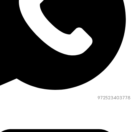
972523403778