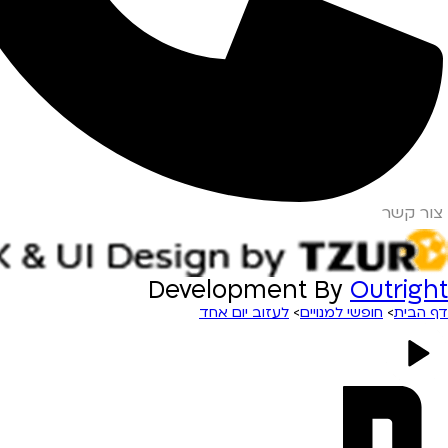
צור קשר
Development By
Outright
דף הבית
>
חופשי למנויים
>
לעזוב יום אחד