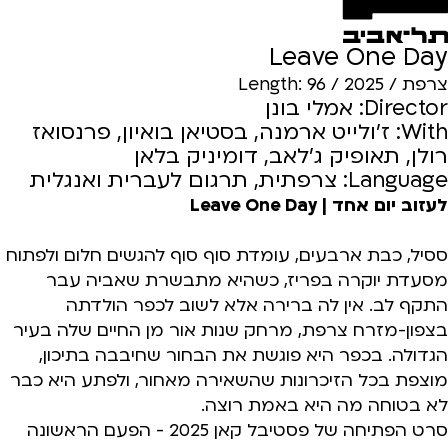
Leave One Day
צרפת / 2025 / Length: 96
Director: אמלי בונן
With: ז'ולייט ארמנה, בסטיאן בואיון, פרנסואז
רולן, תאופיק ג'לאב, דומיניק בלאן
Language: צרפתית, תרגום לעברית ואנגלית
לעזוב יום אחד | Leave One Day
ססיל, כבת ארבעים, עומדת סוף סוף להגשים חלום ולפתוח
מסעדת יוקרה בפריז, כשהיא מתבשרת שאביה עבר
התקף לב. אין לה ברירה אלא לשוב לכפר הולדתה
בצפון-מזרח צרפת, מרחק שנות אור מן החיים שלה בעיר
הגדולה. בכפר היא פוגשת את הבחור שחיבבה בתיכון,
מוצפת בכל הזיכרונות שהשאירה מאחור, ולפתע היא כבר
לא בטוחה מה היא באמת רוצה.
סרט הפתיחה של פסטיבל קאן 2025 - הפעם הראשונה