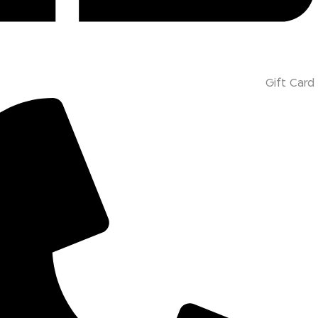
Gift Card