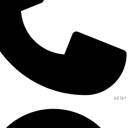
*6876